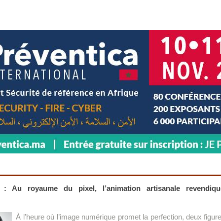
: Au royaume du pixel, l’animation artisanale revendiqu
n
À l’heure où l’image numérique promet la perfection, deux figu