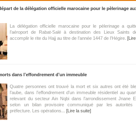
départ de la délégation officielle marocaine pour le pèlerinage a
La délégation officielle marocaine pour le pèlerinage a quitt
l’aéroport de Rabat-Salé à destination des Lieux Saints d
accomplir le rite du Hajj au titre de l’année 1447 de l’Hégire.
[Lire
morts dans l’effondrement d’un immeuble
Quatre personnes ont trouvé la mort et six autres ont été bl
l’aube, dans l’effondrement d’un immeuble résidentiel au quart
relevant du secteur Ain Nqbi dans l’arrondissement Jnane 
selon un bilan provisoire communiqué par les autorités 
préfecture. Les opérations...
[Lire la suite]