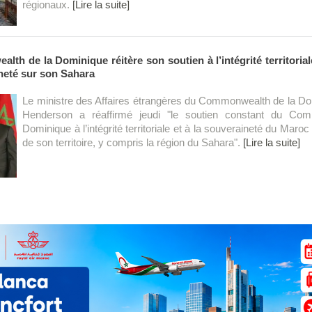
régionaux.
[Lire la suite]
th de la Dominique réitère son soutien à l’intégrité territoria
neté sur son Sahara
Le ministre des Affaires étrangères du Commonwealth de la Do
Henderson a réaffirmé jeudi "le soutien constant du Co
Dominique à l’intégrité territoriale et à la souveraineté du Maro
de son territoire, y compris la région du Sahara".
[Lire la suite]