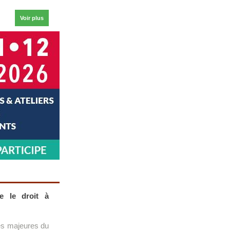
Voir plus
e le droit à
res majeures du