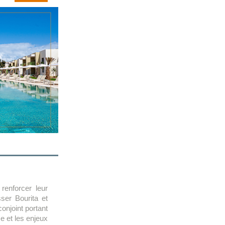
renforcer leur
sser Bourita et
njoint portant
me et les enjeux