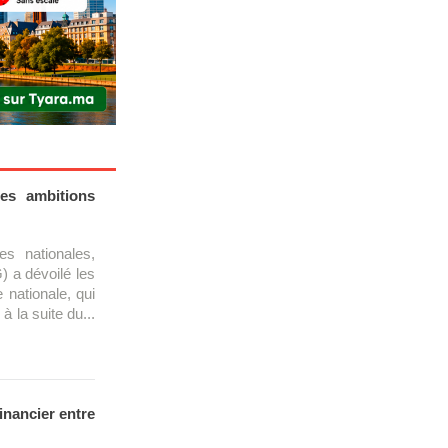
es ambitions
s nationales,
) a dévoilé les
 nationale, qui
à la suite du...
inancier entre