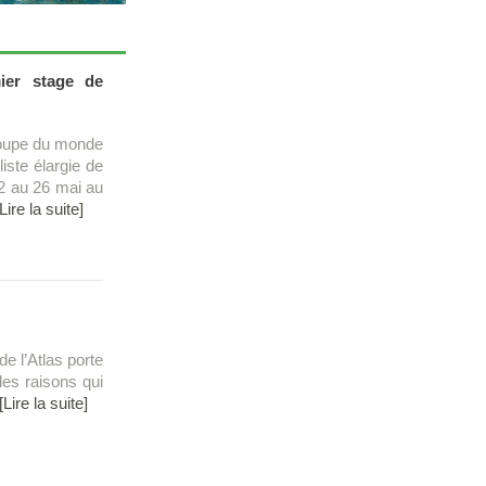
ier stage de
Coupe du monde
iste élargie de
2 au 26 mai au
[Lire la suite]
de l’Atlas porte
les raisons qui
[Lire la suite]