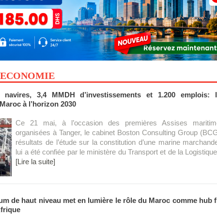
 ECONOMIE
 navires, 3,4 MMDH d’investissements et 1.200 emplois: l
Maroc à l’horizon 2030
Ce 21 mai, à l’occasion des premières Assises maritime
organisées à Tanger, le cabinet Boston Consulting Group (BCG
résultats de l’étude sur la constitution d’une marine marchande
lui a été confiée par le ministère du Transport et de la Logistique 
[Lire la suite]
um de haut niveau met en lumière le rôle du Maroc comme hub f
Afrique