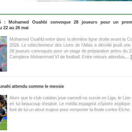
6 : Mohamed Ouahbi convoque 28 joueurs pour un prem
u 22 au 26 mai
Mohamed Ouahbi entre dans la dernière ligne droite avant la 
2026. Le sélectionneur des Lions de l’Atlas a dévoilé jeudi une l
28 joueurs convoqués pour un stage de préparation prévu du 2
Complexe Mohammed VI de football. Entre retours attendus,...
unahi attendu comme le messie
Alors que le club catalan joue samedi sa survie en Liga, le Lion 
en lui beaucoup d’espoir. Le média espagnol «Sport» explique 
font de lui un atout majeur pour remporter la finale contre Elche.