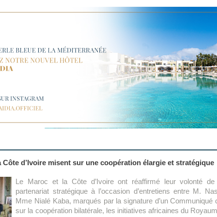
a Côte d’Ivoire misent sur une coopération élargie et stratégique
Le Maroc et la Côte d’Ivoire ont réaffirmé leur volonté de 
partenariat stratégique à l’occasion d’entretiens entre M. Na
Mme Nialé Kaba, marqués par la signature d’un Communiqué co
sur la coopération bilatérale, les initiatives africaines du Royau