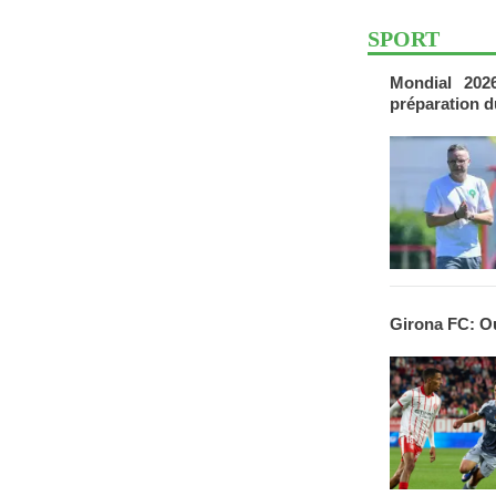
SPORT
Mondial 202
préparation d
Girona FC: O