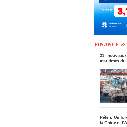
FINANCE &
21 nouveaux
maritimes du 
Pékin: Un for
la Chine et l’