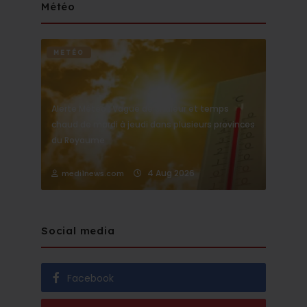
Météo
METÉO
Alerte Météo : Vague de chaleur et temps
chaud de mardi à jeudi dans plusieurs provinces
du Royaume
4 Aug 2026
medi1news.com
Social media
Facebook