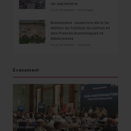
de septembre
il y a 14 heures - Politique
Boulemane : ouverture de la 2e
édition du Festival du safran et
des Plantes Aromatiques et
Médicinales
il y a 14 heures - Culture
Événement
Rabat accueille le Sommet des Forces Maritimes
Africaines