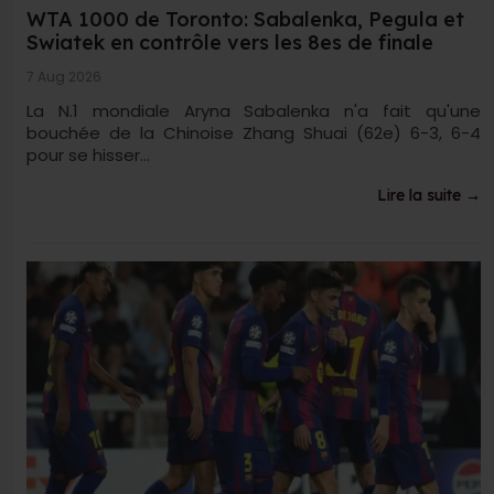
WTA 1000 de Toronto: Sabalenka, Pegula et
Swiatek en contrôle vers les 8es de finale
7 Aug 2026
La N.1 mondiale Aryna Sabalenka n'a fait qu'une
bouchée de la Chinoise Zhang Shuai (62e) 6-3, 6-4
pour se hisser...
Lire la suite →