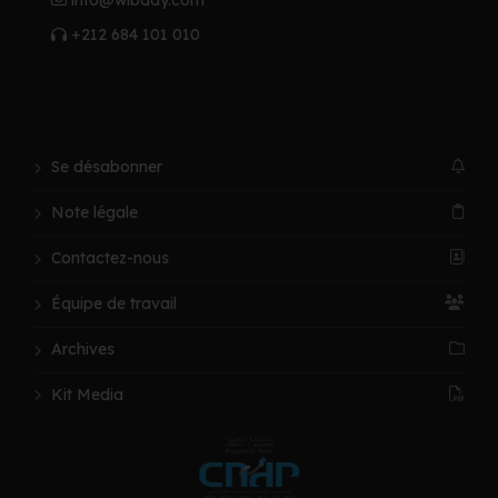
info@wibday.com
+212 684 101 010
Se désabonner
Note légale
Contactez-nous
Équipe de travail
Archives
Kit Media