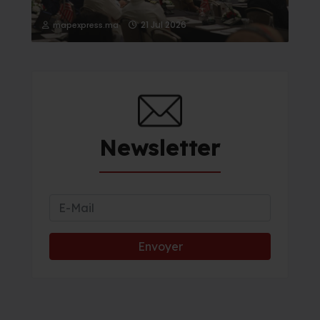
21 Jul 2026
mapexpress.ma
Newsletter