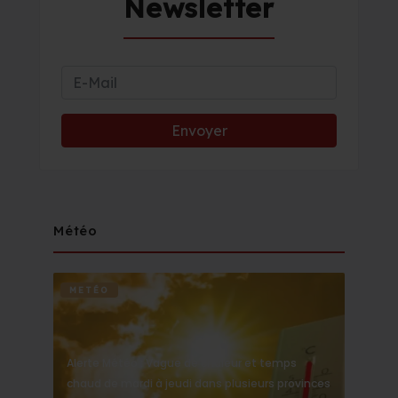
Newsletter
Météo
METÉO
Alerte Météo : Vague de chaleur et temps
chaud de mardi à jeudi dans plusieurs provinces