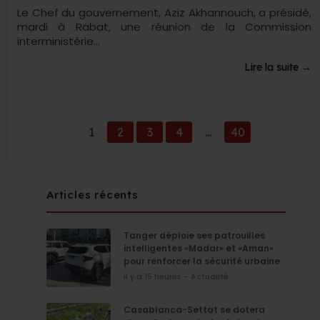
Le Chef du gouvernement, Aziz Akhannouch, a présidé,
mardi à Rabat, une réunion de la Commission
interministérie...
Lire la suite →
1
2
3
4
...
40
Articles récents
Tanger déploie ses patrouilles
intelligentes «Madar» et «Aman»
pour renforcer la sécurité urbaine
il y a 15 heures - Actualité
Casablanca-Settat se dotera