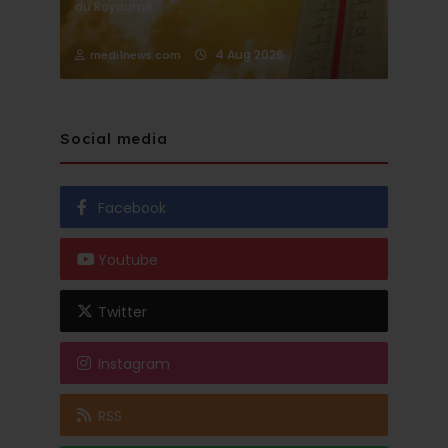
du Royaume
4 Aug 2026
medi1news.com
Social media
Facebook
Youtube
Twitter
Instagram
RSS