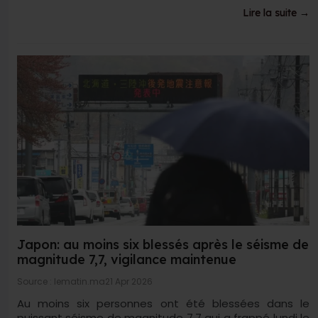
Lire la suite →
Japon: au moins six blessés après le séisme de
magnitude 7,7, vigilance maintenue
Source : lematin.ma
21 Apr 2026
Au moins six personnes ont été blessées dans le
puissant séisme de magnitude 7,7 qui a frappé lundi le