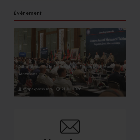
Événement
Rabat accueille le Sommet des Forces Maritimes
Africaines
21 Jul 2026
mapexpress.ma