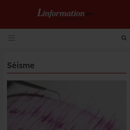
Séisme