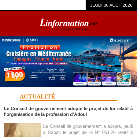
JEUDI 06 AOÛT 2026
ACTUALITÉ
Le Conseil de gouvernement adopte le projet de loi relatif à
l'organisation de la profession d'Adoul
Le Conseil de gouvernement a adopté, jeudi
à Rabat, le projet de loi N° 051.26 relatif à