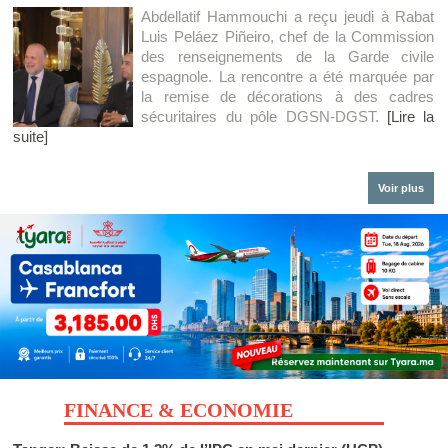
Abdellatif Hammouchi a reçu jeudi à Rabat
Luis Peláez Piñeiro, chef de la Commission
des renseignements de la Garde civile
espagnole. La rencontre a été marquée par
la remise de décorations à des cadres
sécuritaires du pôle DGSN-DGST.
[Lire la
suite]
Voir plus
FINANCE & ECONOMIE