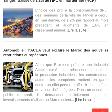
Tanger: Baisse de 1,2% de l’IPC en mai dernier (HCP)
L’indice des prix à la consommation (IPC)
des ménages de la ville de Tanger a décru,
en mai dernier, de 1,2% par rapport au mois
précédent et augmenté de 1,6% en
glissement annuel.
[Lire la suite]
Automobile : l'ACEA veut exclure le Maroc des nouvelles
restrictions européennes
Alors que Bruxelles prépare son Industrial
Accelerator Act pour relocaliser une partie de
la production industrielle, les constructeurs
automobiles européens mettent en garde
contre un effet pervers : affaiblir des chaînes
de valeur déjà intégrées. Dans un document
publié mercredi, ils demandent explicitement que les
investissements réalisés au Maroc soient...
[Lire la suite]