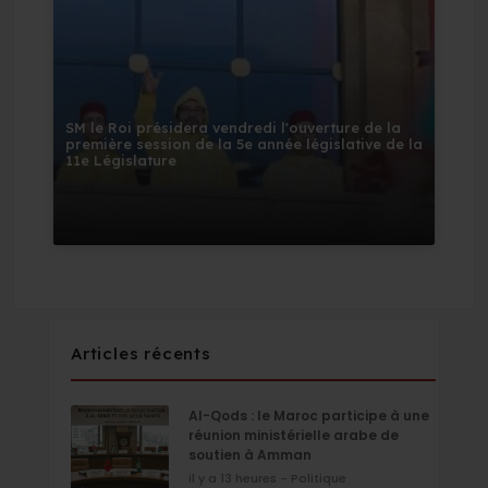
SM le Roi présidera vendredi l'ouverture de la
première session de la 5e année législative de la
11e Législature
Articles récents
Al-Qods : le Maroc participe à une
réunion ministérielle arabe de
soutien à Amman
il y a 13 heures - Politique