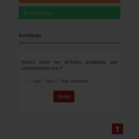
Whatsapp
Sondage
Aimez vous les articles proposés par
Linformation.ma ?
Oui
Non
Pas vraiment
Voter