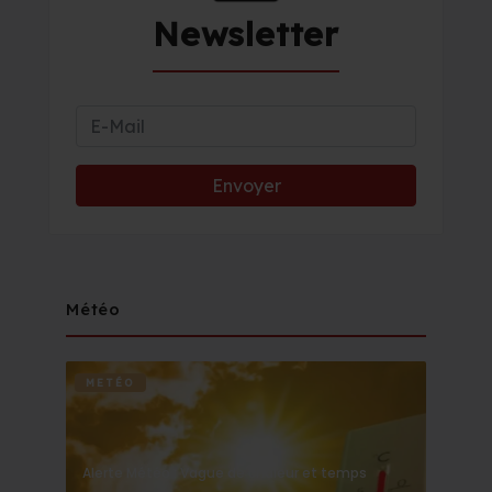
Newsletter
Météo
METÉO
Alerte Météo : Vague de chaleur et temps