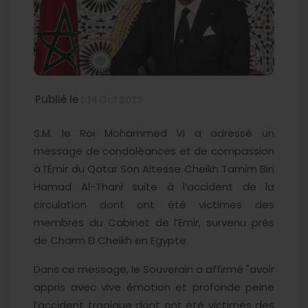
Publié le :
14 Oct 2025
S.M. le Roi Mohammed VI a adressé un
message de condoléances et de compassion
à l’Émir du Qatar Son Altesse Cheikh Tamim Bin
Hamad Al-Thani suite à l’accident de la
circulation dont ont été victimes des
membres du Cabinet de l’Emir, survenu près
de Charm El Cheikh en Egypte.
Dans ce message, le Souverain a affirmé "avoir
appris avec vive émotion et profonde peine
l’accident tragique dont ont été victimes des