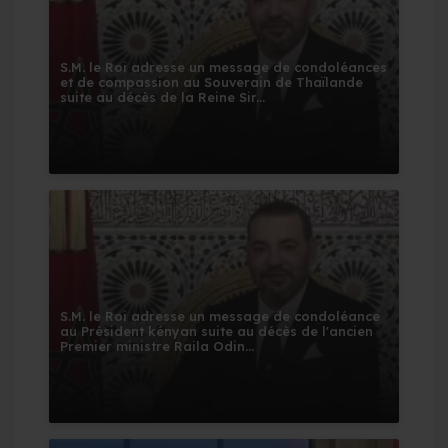
S.M. le Roi adresse un message de condoléances
et de compassion au Souverain de Thaïlande
suite au décès de la Reine Sir...
S.M. le Roi adresse un message de condoléance
au Président kényan suite au décès de l'ancien
Premier ministre Raila Odin...