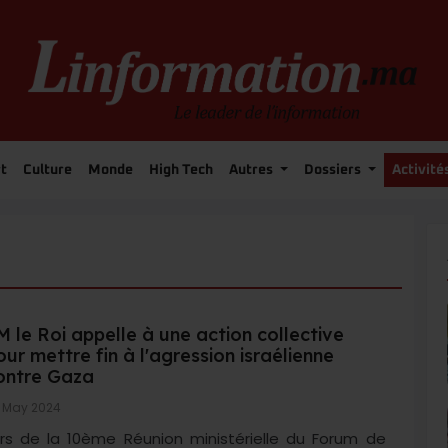
t
Culture
Monde
High Tech
Autres
Dossiers
Activité
M le Roi appelle à une action collective
our mettre fin à l'agression israélienne
ontre Gaza
 May 2024
rs de la 10ème Réunion ministérielle du Forum de