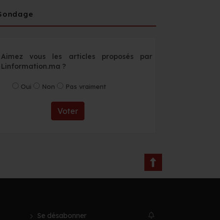
Sondage
Aimez vous les articles proposés par
Linformation.ma ?
Oui
Non
Pas vraiment
Voter
Se désabonner