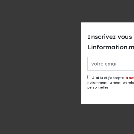
Inscrivez vous 
Linformation.
J’ai lu et j’accepte
la no
notamment la mention relat
personnelles.