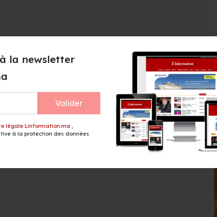
à la newsletter
ma
Valider
te légale Linformation.ma
,
ive à la protection des données