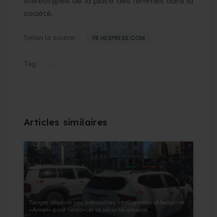
stéréotypée de la place des femmes dans la
société.
Selon la source:
FR.HESPRESS.COM
Tag:
Tanger déploie ses patrouilles intelligentes «Madar» et
«Aman» pour renforcer la sécurité urbaine