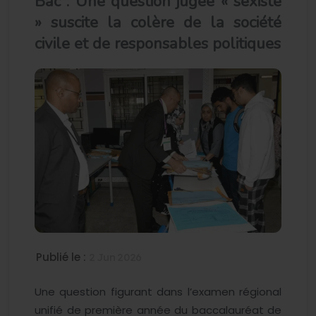
Bac : Une question jugée « sexiste
» suscite la colère de la société
civile et de responsables politiques
Publié le :
2 Jun 2026
Une question figurant dans l’examen régional
unifié de première année du baccalauréat de