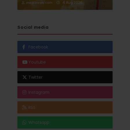
4 Aug 2026
medi1news.com
Social media
Facebook
Youtube
Twitter
Instagram
RSS
Whatsapp