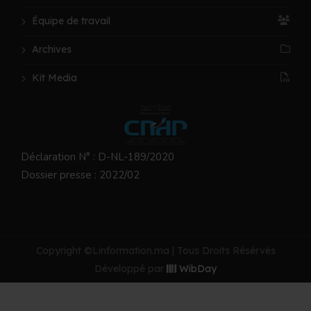
Équipe de travail
Archives
Kit Media
Déclaration N° : D-NL-189/2020
Dossier presse : 2022/02
Copyright ©Linformation.ma | Tous Droits Résérvés
Développé par
WibDay