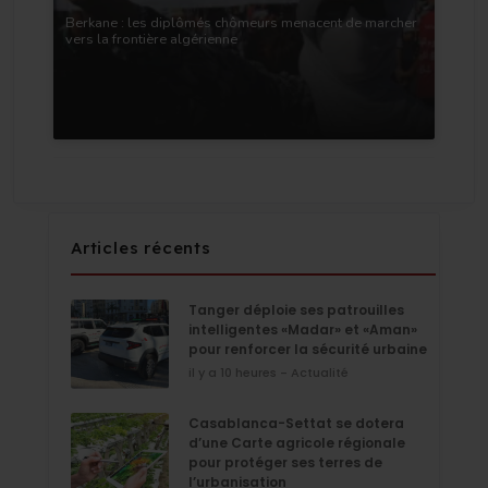
Berkane : les diplômés chômeurs menacent de marcher
vers la frontière algérienne
Articles récents
Tanger déploie ses patrouilles
intelligentes «Madar» et «Aman»
pour renforcer la sécurité urbaine
il y a 10 heures - Actualité
Casablanca-Settat se dotera
d’une Carte agricole régionale
pour protéger ses terres de
l’urbanisation