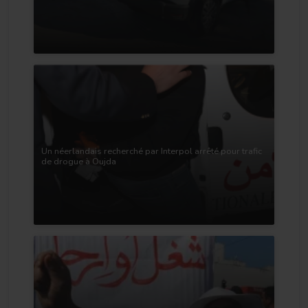
Un néerlandais recherché par Interpol arrêté pour trafic
de drogue à Oujda