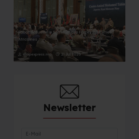
Rabat accueille le Sommet des Forces Maritimes
Africaines
21 Jul 2026
mapexpress.ma
Newsletter