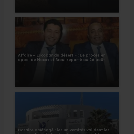
Affaire « Escobar du désert » : Le procès en
appel de Naciri et Bioui reporté au 26 août
Horaire aménagé : les universités valident les