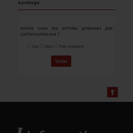
Sondage
Aimez vous les articles proposés par
Linformation.ma ?
Oui
Non
Pas vraiment
Voter