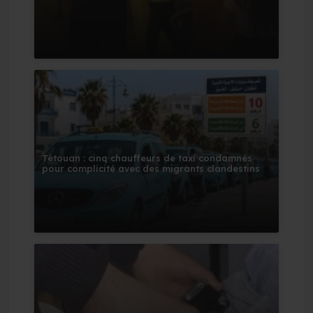
Tétouan : cinq chauffeurs de taxi condamnés
pour complicité avec des migrants clandestins