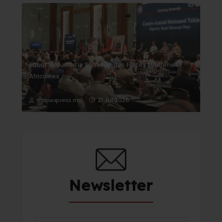
Rabat accueille le Sommet des Forces Maritimes
Africaines
21 Jul 2026
mapexpress.ma
Newsletter