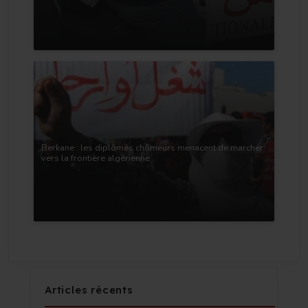
Berkane : les diplômés chômeurs menacent de marcher
vers la frontière algérienne
Articles récents