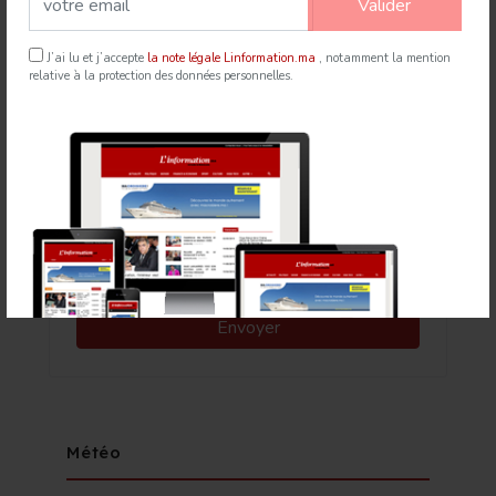
Valider
J’ai lu et j’accepte
la note légale Linformation.ma
, notamment la mention
relative à la protection des données personnelles.
Newsletter
Météo