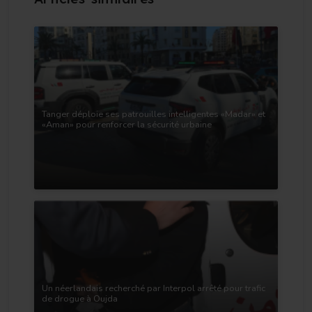
Tanger déploie ses patrouilles intelligentes «Madar» et
«Aman» pour renforcer la sécurité urbaine
Un néerlandais recherché par Interpol arrêté pour trafic
de drogue à Oujda