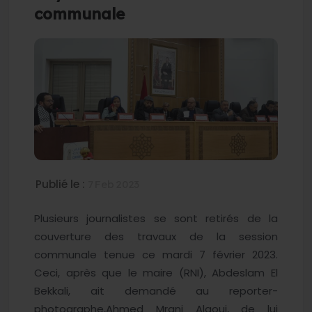
communale
Publié le :
7 Feb 2023
Plusieurs journalistes se sont retirés de la
couverture des travaux de la session
communale tenue ce mardi 7 février 2023.
Ceci, après que le maire (RNI), Abdeslam El
Bekkali, ait demandé au reporter-
photographe,Ahmed Mrani Alaoui, de lui