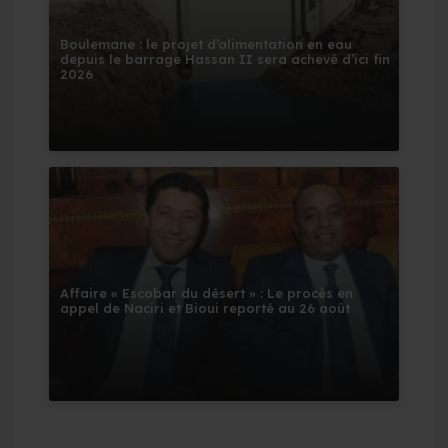
Boulemane : le projet d’alimentation en eau
depuis le barrage Hassan II sera achevé d’ici fin
2026
Affaire « Escobar du désert » : Le procès en
appel de Naciri et Bioui reporté au 26 août