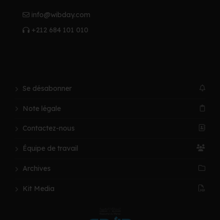
info@wibday.com
+212 684 101 010
Se désabonner
Note légale
Contactez-nous
Équipe de travail
Archives
Kit Media