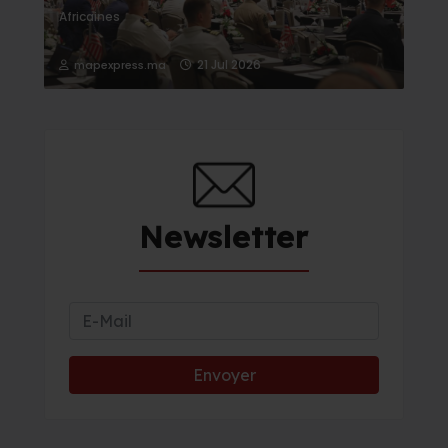
Africaines
21 Jul 2026
mapexpress.ma
Newsletter