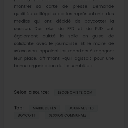
montrer sa carte de presse. Demande
qualifiée «d’illégale» par les représentants des
médias qui ont décidé de boycotter la
session. Des élus du FFD et du PJD ont
également quitté la salle en guise de
solidarité avec le journaliste. Et le maire de
«s’excuser» appelant les reporters à regagner
leur place, affirmant «qu’il agissait pour une
bonne organisation de l'assemblée ».
Selon la source:
LECONOMISTE.COM
Tag:
MAIRIE DE FÈS
JOURNALISTES
BOYCOTT
SESSION COMMUNALE