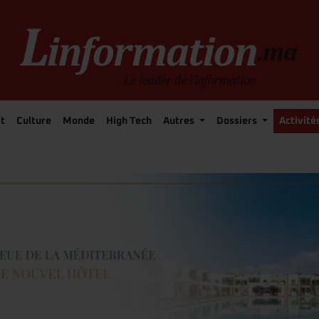
t
Culture
Monde
High Tech
Autres
Dossiers
Activité