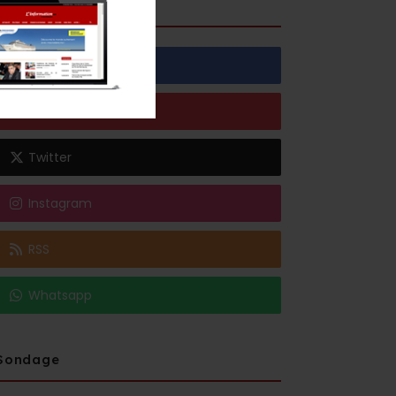
Social media
Facebook
Youtube
Twitter
Instagram
RSS
Whatsapp
Sondage