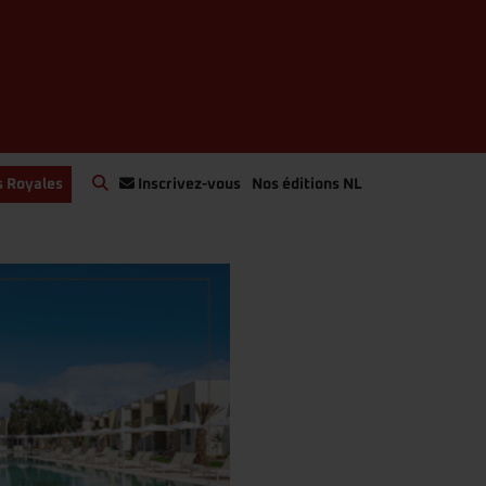
s Royales
Inscrivez-vous
Nos éditions NL