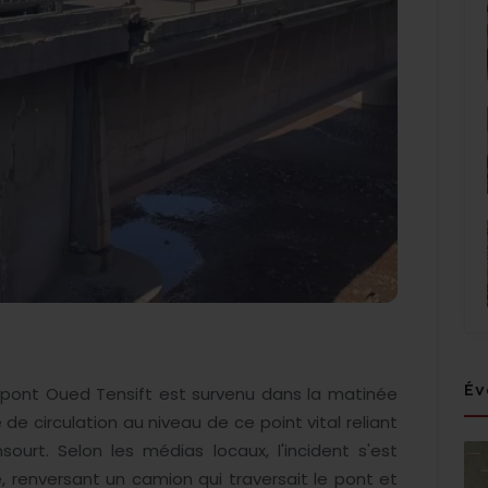
Év
 pont Oued Tensift est survenu dans la matinée
e circulation au niveau de ce point vital reliant
ourt. Selon les médias locaux, l'incident s'est
, renversant un camion qui traversait le pont et