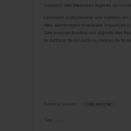
causant des blessures légères au cond
L'incident a déclenché une collision en 
des dommages matériels importants, pr
Des sources locales ont signalé des fis
la surface de la route au niveau de la s
Selon la source:
YABILADI.COM
Tag: