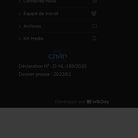
Contactez-nous
Équipe de travail
Archives
Kit Media
Déclaration N° : D-NL-189/2020
Dossier presse : 2022/02
Développé par
WibDay