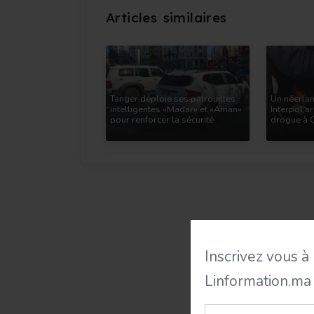
Tanger déploie ses patrouilles
Un néerlan
intelligentes «Madar» et «Aman»
Interpol ar
pour renforcer la sécurité
drogue à 
urbaine
Inscrivez vous à
Linformation.ma