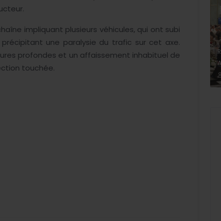
ucteur.
chaîne impliquant plusieurs véhicules, qui ont subi
écipitant une paralysie du trafic sur cet axe.
R
sures profondes et un affaissement inhabituel de
A
ection touchée.