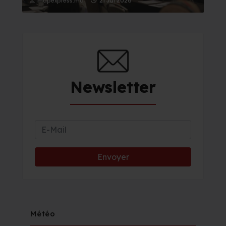
21 Jul 2026
mapexpress.ma
Newsletter
Météo