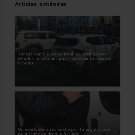
Tanger déploie ses patrouilles intelligentes
«Madar» et «Aman» pour renforcer la sécurité
urbaine
Un néerlandais recherché par Interpol arrêté
pour trafic de drogue à Oujda