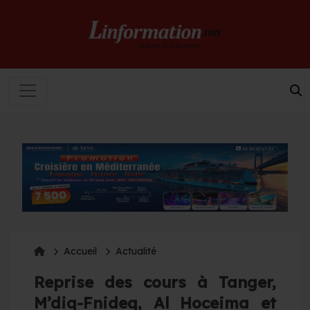
Accueil
Actualité
Reprise des cours à Tanger,
M’diq-Fnideq, Al Hoceima et