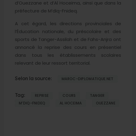
d’Ouezzane et d’Al Hoceima, ainsi que dans la
préfecture de M’diq-Fnideq.
A cet égard, les directions provinciales de
l’Éducation nationale, du préscolaire et des
sports de Tanger-Assilah et de Fahs-Anjra ont
annoncé la reprise des cours en présentiel
dans tous les établissements scolaires
relevant de leur ressort territorial.
Selon la source:
MAROC-DIPLOMATIQUE.NET
Tag:
REPRISE
COURS
TANGER
M’DIQ-FNIDEQ
AL HOCEIMA
OUEZZANE