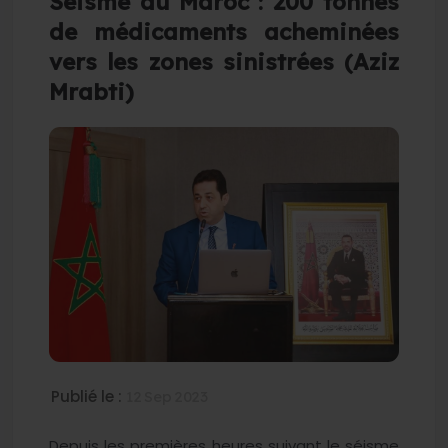
Séisme au Maroc : 200 tonnes
de médicaments acheminées
vers les zones sinistrées (Aziz
Mrabti)
Publié le :
12 Sep 2023
Depuis les premières heures suivant le séisme