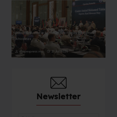
Rabat accueille le Sommet des Forces Maritimes
Africaines
21 Jul 2026
mapexpress.ma
Newsletter