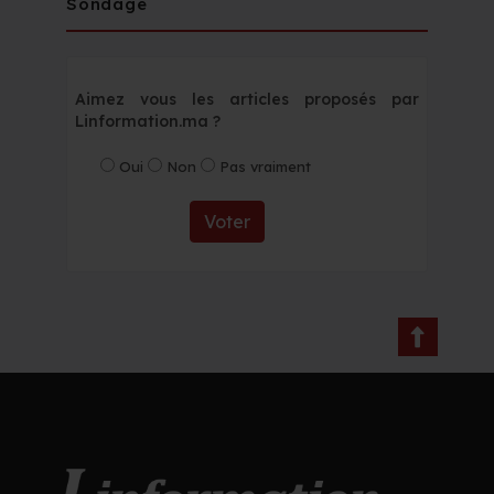
Sondage
Aimez vous les articles proposés par
Linformation.ma ?
Oui
Non
Pas vraiment
Voter