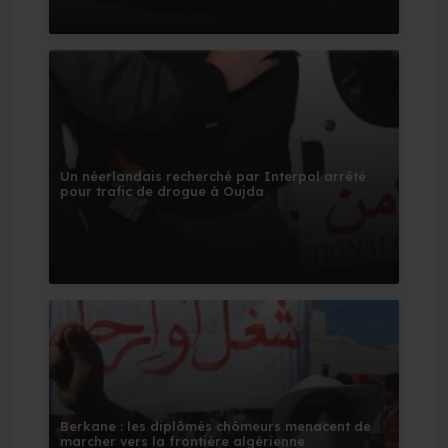
Un néerlandais recherché par Interpol arrêté
pour trafic de drogue à Oujda
Berkane : les diplômés chômeurs menacent de
marcher vers la frontière algérienne