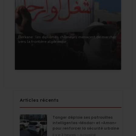
Berkane : les diplômés chômeurs menacent de marcher
vers la frontière algérienne
Articles récents
Tanger déploie ses patrouilles
intelligentes «Madar» et «Aman»
pour renforcer la sécurité urbaine
il y a 3 heures - Actualité