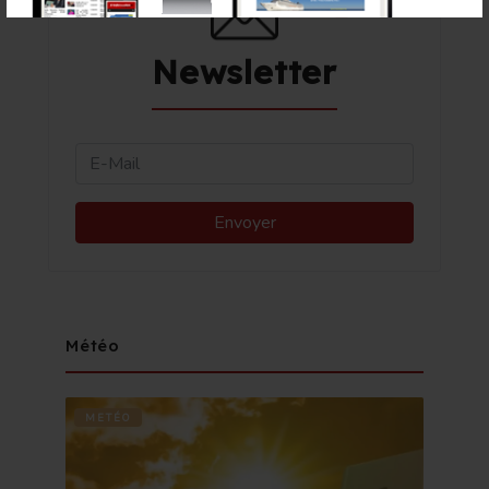
Newsletter
Météo
METÉO