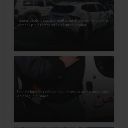
Tanger déploie ses patrouilles intelligentes «Madar» et
«Aman» pour renforcer la sécurité urbaine
Un néerlandais recherché par Interpol arrêté pour trafic
de drogue à Oujda