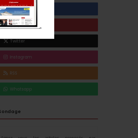
Facebook
Youtube
Twitter
Instagram
RSS
Whatsapp
Sondage
Aimez vous les articles proposés par