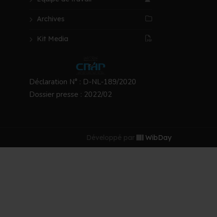
Archives
Kit Media
Déclaration N° : D-NL-189/2020
Dossier presse : 2022/02
Développé par
WibDay