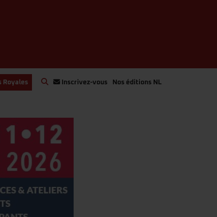
s Royales
Inscrivez-vous
Nos éditions NL