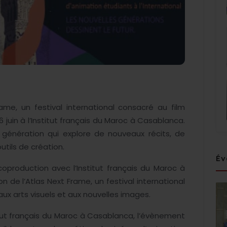
ame, un festival international consacré au film
6 juin à l’Institut français du Maroc à Casablanca.
 génération qui explore de nouveaux récits, de
tils de création.
Év
oproduction avec l’Institut français du Maroc à
n de l’Atlas Next Frame, un festival international
ux arts visuels et aux nouvelles images.
itut français du Maroc à Casablanca, l’évènement