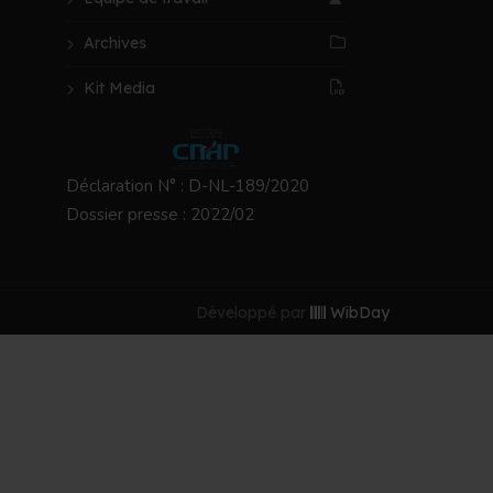
Archives
Kit Media
Déclaration N° : D-NL-189/2020
Dossier presse : 2022/02
Développé par
WibDay