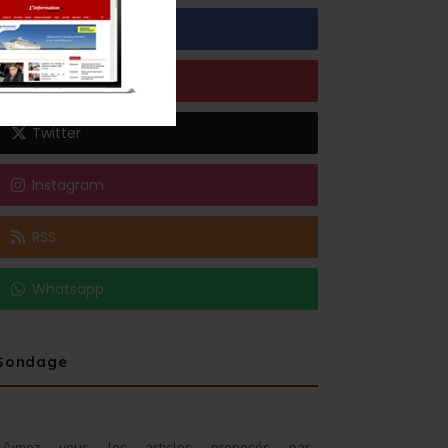
Facebook
Youtube
Twitter
Instagram
RSS
Whatsapp
Sondage
Aimez vous les articles proposés par