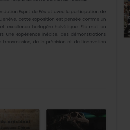
dation Esprit de Fès et avec la participation de
R
e Genève, cette exposition est pensée comme un
A
et excellence horlogère helvétique. Elle met en
rs une expérience inédite, des démonstrations
transmission, de la précision et de l’innovation