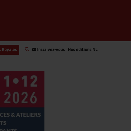
s Royales
Inscrivez-vous
Nos éditions NL