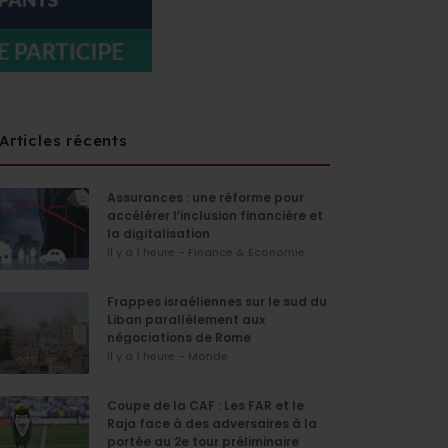
Articles récents
Assurances : une réforme pour
accélérer l’inclusion financière et
la digitalisation
il y a 1 heure - Finance & Economie
Frappes israéliennes sur le sud du
Liban parallèlement aux
négociations de Rome
il y a 1 heure - Monde
Coupe de la CAF : Les FAR et le
Raja face à des adversaires à la
portée au 2e tour préliminaire