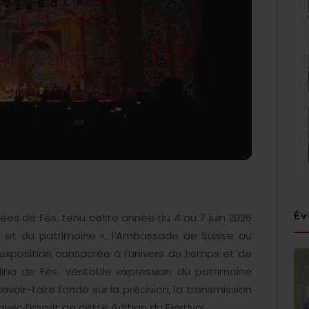
Év
ées de Fès, tenu cette année du 4 au 7 juin 2026
 et du patrimoine », l’Ambassade de Suisse au
xposition consacrée à l’univers du temps et de
ina de Fès. Véritable expression du patrimoine
savoir-faire fondé sur la précision, la transmission
vec l’esprit de cette édition du Festival.