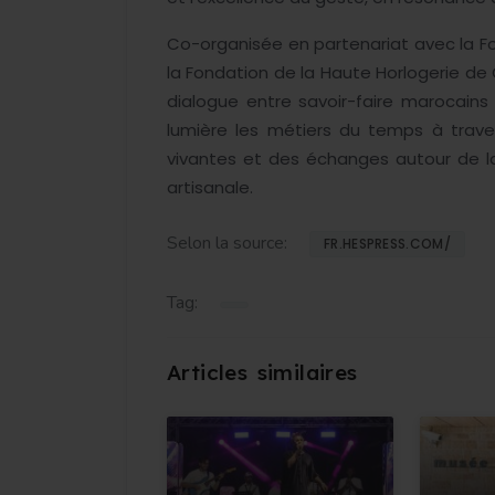
Co-organisée en partenariat avec la Fon
la Fondation de la Haute Horlogerie d
dialogue entre savoir-faire marocains 
lumière les métiers du temps à trave
vivantes et des échanges autour de la 
artisanale.
Selon la source:
FR.HESPRESS.COM/
Tag: