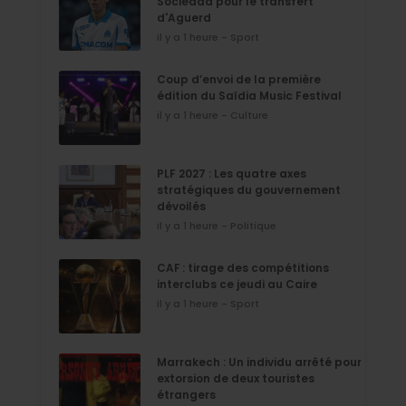
Sociedad pour le transfert
d'Aguerd
il y a 1 heure - Sport
Coup d’envoi de la première
édition du Saïdia Music Festival
il y a 1 heure - Culture
PLF 2027 : Les quatre axes
stratégiques du gouvernement
dévoilés
il y a 1 heure - Politique
CAF : tirage des compétitions
interclubs ce jeudi au Caire
il y a 1 heure - Sport
Marrakech : Un individu arrêté pour
extorsion de deux touristes
étrangers