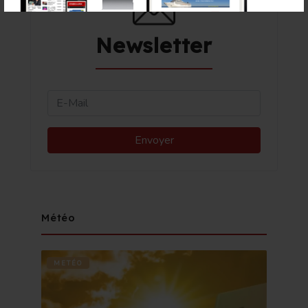
Newsletter
Météo
METÉO