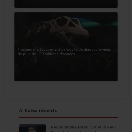
Thaïlande : découverte d’un fossile de dinosaure vieux
de plus de 130 millions d'années
Articles récents
Négociations entre l'OM et la Real