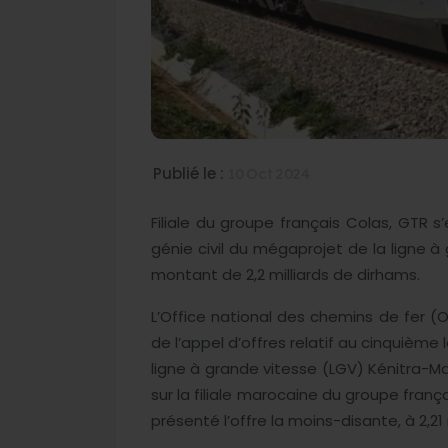
Publié le :
10 Oct 2024
Filiale du groupe français Colas, GTR s
génie civil du mégaprojet de la ligne à
montant de 2,2 milliards de dirhams.
L’Office national des chemins de fer (O
de l’appel d’offres relatif au cinquième
ligne à grande vitesse (LGV) Kénitra-Ma
sur la filiale marocaine du groupe franç
présenté l’offre la moins-disante, à 2,2