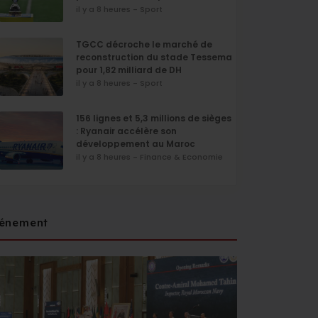
il y a 8 heures - Sport
TGCC décroche le marché de
reconstruction du stade Tessema
pour 1,82 milliard de DH
il y a 8 heures - Sport
156 lignes et 5,3 millions de sièges
: Ryanair accélère son
développement au Maroc
il y a 8 heures - Finance & Economie
énement