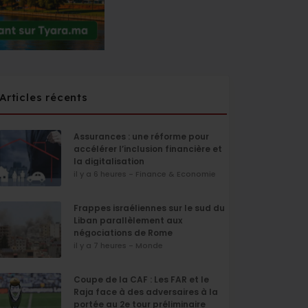
Articles récents
Assurances : une réforme pour
accélérer l’inclusion financière et
la digitalisation
il y a 6 heures - Finance & Economie
Frappes israéliennes sur le sud du
Liban parallèlement aux
négociations de Rome
il y a 7 heures - Monde
Coupe de la CAF : Les FAR et le
Raja face à des adversaires à la
portée au 2e tour préliminaire