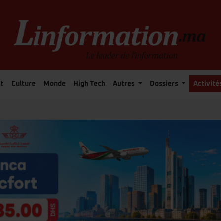
t
Culture
Monde
High Tech
Autres
Dossiers
Activité