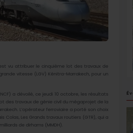
’est vu attribuer le cinquième lot des travaux de
 grande vitesse (LGV) Kénitra-Marrakech, pour un
Év
NCF) a dévoilé, ce jeudi 10 octobre, les résultats
 lot des travaux de génie civil du mégaprojet de la
rrakech. L’opérateur ferroviaire a porté son choix
ais Colas, Les Grands travaux routiers (GTR), qui a
1 milliards de dirhams (MMDH).