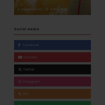
4 Aug 2026
medi1news.com
Social media
Facebook
Youtube
Twitter
Instagram
RSS