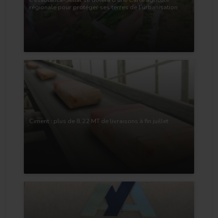
Casablanca-Settat se dotera d’une Carte agricole
régionale pour protéger ses terres de l’urbanisation
Ciment : plus de 8,22 MT de livraisons à fin juillet