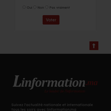
Oui
Non
Pas vraiment
Voter
Suivez l'actualité nationale et internationale
tous les soirs avec linformation.ma