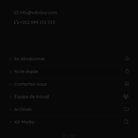
info@wibday.com
+212 684 101 010
Se désabonner
Note légale
Contactez-nous
Équipe de travail
Archives
Kit Media