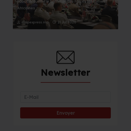
Rabat accueille le Sommet des Forces Maritimes
Africaines
21 Jul 2026
mapexpress.ma
Newsletter