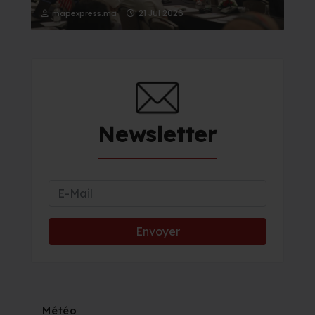
21 Jul 2026
mapexpress.ma
Newsletter
Météo