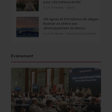
pour 1,82 milliard de DH
il y a 13 heures - Sport
156 lignes et 5,3 millions de sièges :
Ryanair accélère son
développement au Maroc
il y a 13 heures - Finance & Economie
Événement
Rabat accueille le Sommet des Forces Maritimes
Africaines