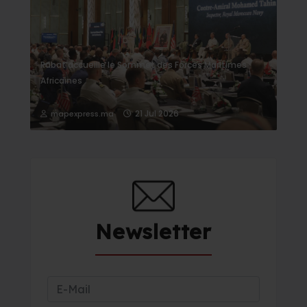
Rabat accueille le Sommet des Forces Maritimes
Africaines
21 Jul 2026
mapexpress.ma
Newsletter