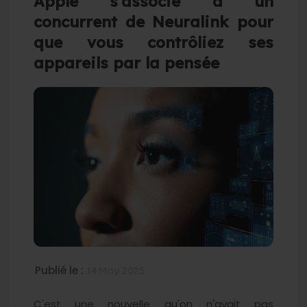
Apple s'associe à un
concurrent de Neuralink pour
que vous contrôliez ses
appareils par la pensée
Publié le :
14 May 2025
C'est une nouvelle qu'on n'avait pas