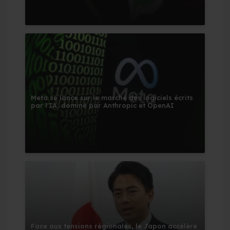
Meta se lance sur le marché des logiciels écrits
par l'IA, dominé par Anthropic et OpenAI
Face aux tensions régionales, le Japon accélère