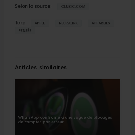
Selon la source:
CLUBIC.COM
Tag:
APPLE
NEURALINK
APPAREILS
PENSÉE
WhatsApp confronté à une vague de blocages
de comptes par erreur