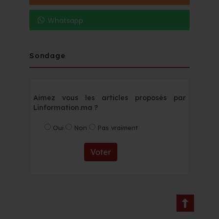
Whatsapp
Sondage
Aimez vous les articles proposés par
Linformation.ma ?
Oui
Non
Pas vraiment
Voter