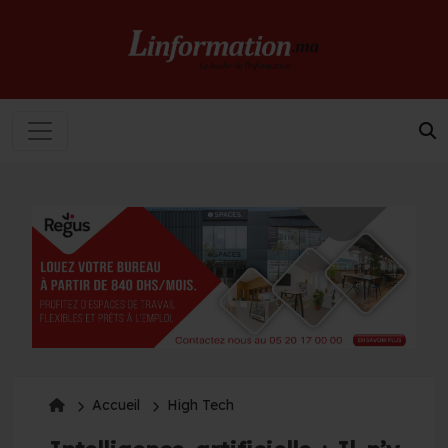
Accueil
High Tech