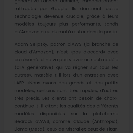
générative l’année dernière, immédiatement
rattrapés par Google. Ils dominent cette
technologie devenue cruciale, grâce à leurs
modèles toujours plus performants, tandis
qu’Amazon a eu du mal à rester dans la partie.
Adam Selipsky, patron d’AWS (la branche de
cloud d’Amazon), n’est «pas d’accord« avec
ce résumé. «Il ne va pas y avoir un seul modèle
(d’IA générative) qui va régner sur tous les
autres», martèle-t-il lors d’un entretien avec
l’AFP. «Nous avons des grands et des petits
modèles, certains sont très rapides, d’autres
très précis. Les clients ont besoin de choix»,
continue-t-il, citant les qualités des différents
modèles disponibles sur la plateforme
Bedrock d’AWS, comme Claude (Anthropic),
Llama (Meta), ceux de Mistral et ceux de Titan,