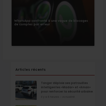
WhatsApp confronté à une vague de blocages
de comptes par erreur
Articles récents
Tanger déploie ses patrouilles
intelligentes «Madar» et «Aman»
pour renforcer la sécurité urbaine
il y a 6 heures - Actualité