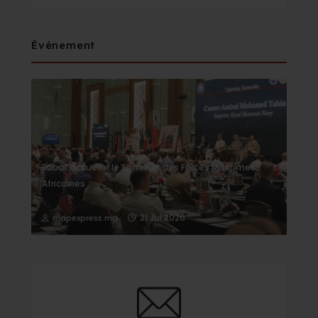
Événement
Rabat accueille le Sommet des Forces Maritimes
Africaines
21 Jul 2026
mapexpress.ma