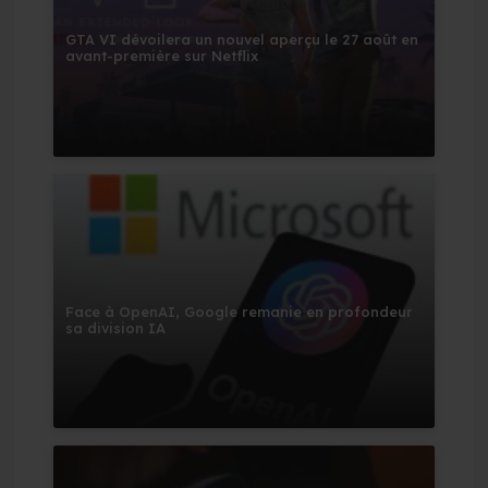
GTA VI dévoilera un nouvel aperçu le 27 août en
avant-première sur Netflix
Face à OpenAI, Google remanie en profondeur
sa division IA