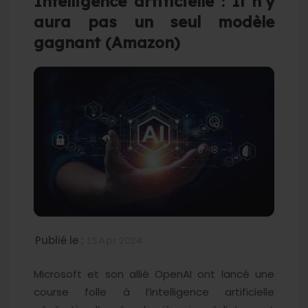
Intelligence artificielle : Il n’y
aura pas un seul modèle
gagnant (Amazon)
Publié le :
15 Apr 2024
Microsoft et son allié OpenAI ont lancé une
course folle à l’intelligence artificielle