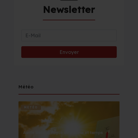
Newsletter
Météo
METÉO
Alerte Météo : Vague de chaleur et temps