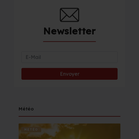
Newsletter
Météo
METÉO