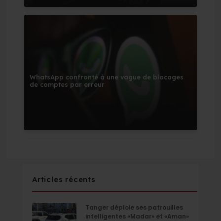
WhatsApp confronté à une vague de blocages
de comptes par erreur
Articles récents
Tanger déploie ses patrouilles
intelligentes «Madar» et «Aman»