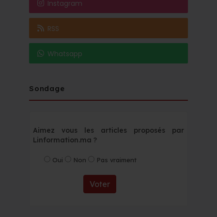
Instagram
RSS
Whatsapp
Sondage
Aimez vous les articles proposés par
Linformation.ma ?
Oui
Non
Pas vraiment
Voter