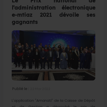
Le Prix national de
l’administration électronique
e-mtiaz 2021 dévoile ses
gagnants
Publié le :
22 Mar 2022
L'application "Amanati" de la Caisse de Dépôt
et de Gestion a décroché le prix de