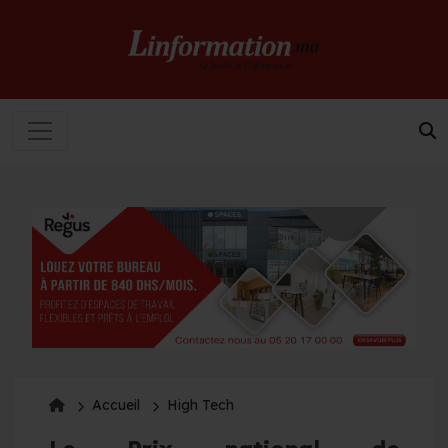
Accueil
High Tech