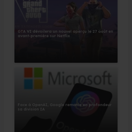
GTA VI dévoilera un nouvel aperçu le 27 août en
avant-première sur Netflix
Face à OpenAI, Google remanie en profondeur
sa division IA