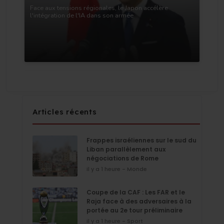
Face aux tensions régionales, le Japon accélère
l'intégration de l'IA dans son armée
Articles récents
Frappes israéliennes sur le sud du
Liban parallèlement aux
négociations de Rome
il y a 1 heure - Monde
Coupe de la CAF : Les FAR et le
Raja face à des adversaires à la
portée au 2e tour préliminaire
il y a 1 heure - Sport