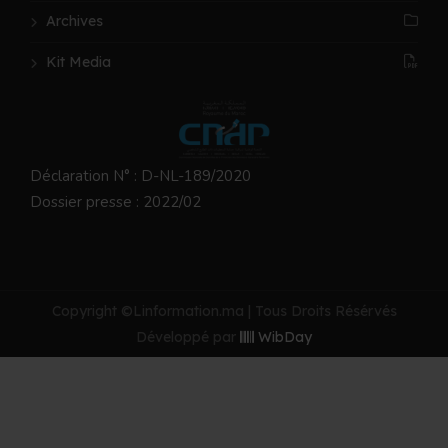
Archives
Kit Media
Déclaration N° : D-NL-189/2020
Dossier presse : 2022/02
Copyright ©Linformation.ma | Tous Droits Résérvés
Développé par
WibDay