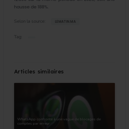
hausse de 188%.
Selon la source:
LEMATIN.MA
Tag:
WhatsApp confronté à une vague de blocages de
comptes par erreur