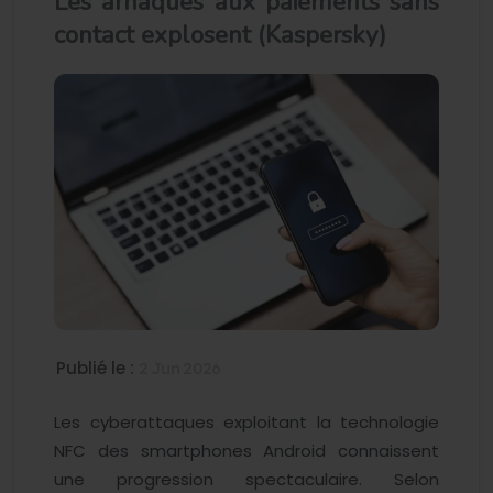
Les arnaques aux paiements sans
contact explosent (Kaspersky)
Publié le :
2 Jun 2026
Les cyberattaques exploitant la technologie
NFC des smartphones Android connaissent
une progression spectaculaire. Selon