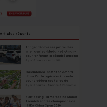
Articles récents
Tanger déploie ses patrouilles
intelligentes «Madar» et «Aman»
pour renforcer la sécurité urbaine
il y a 16 heures - Actualité
Casablanca-Settat se dotera
d’une Carte agricole régionale
pour protéger ses terres de
l’urbanisation
il y a 16 heures - Finance & Economie
Kick-boxing : la Marocaine Amber
Tsoudali sacrée championne de
l'ISKA China Open 2026