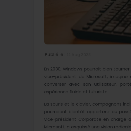
Publié le :
11 Aug 2025
En 2030, Windows pourrait bien tourner 
vice-président de Microsoft, imagine
converser avec son utilisateur, po
expérience fluide et futuriste.
La souris et le clavier, compagnons ind
pourraient bientôt appartenir au pass
vice-président Corporate en charge d
Microsoft, a esquissé une vision radical