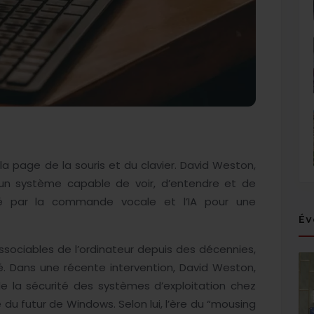
la page de la souris et du clavier. David Weston,
 un système capable de voir, d’entendre et de
rté par la commande vocale et l’IA pour une
Év
issociables de l’ordinateur depuis des décennies,
é. Dans une récente intervention, David Weston,
e la sécurité des systèmes d’exploitation chez
e du futur de Windows. Selon lui, l’ère du “mousing