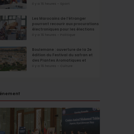
il y a 16 heures - Sport
Les Marocains de l’étranger
pourront recourir aux procurations
électroniques pour les élections
de septembre
il y a 16 heures - Politique
Boulemane : ouverture de la 2e
édition du Festival du safran et
des Plantes Aromatiques et
Médicinales
il y a 16 heures - Culture
énement