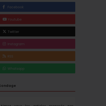
Facebook
Youtube
Twitter
Instagram
RSS
Whatsapp
Sondage
Aimez vous les articles proposés par