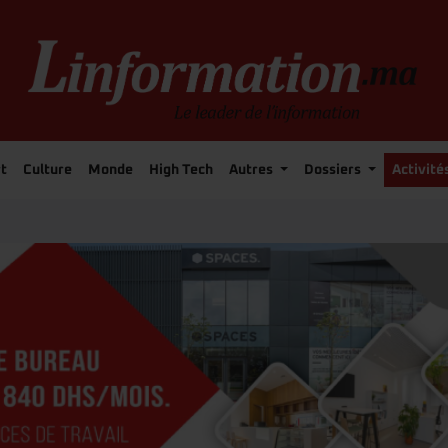
t
Culture
Monde
High Tech
Autres
Dossiers
Activité