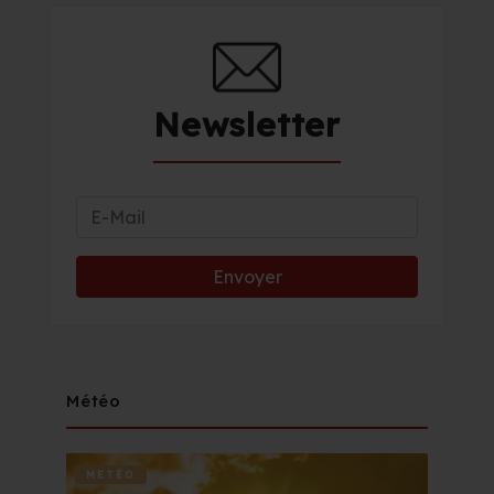
Newsletter
Météo
METÉO