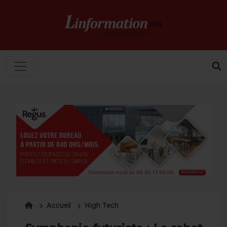
Accueil
High Tech