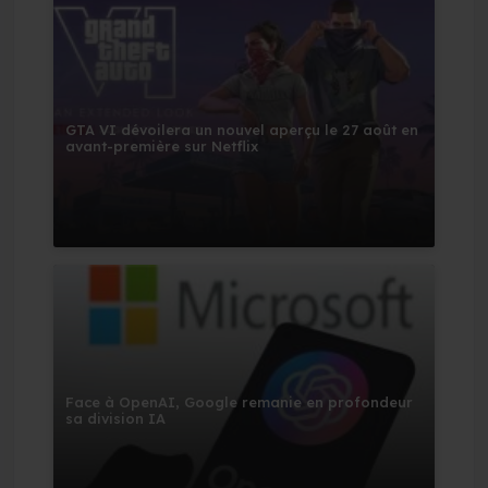
GTA VI dévoilera un nouvel aperçu le 27 août en
avant-première sur Netflix
Face à OpenAI, Google remanie en profondeur
sa division IA