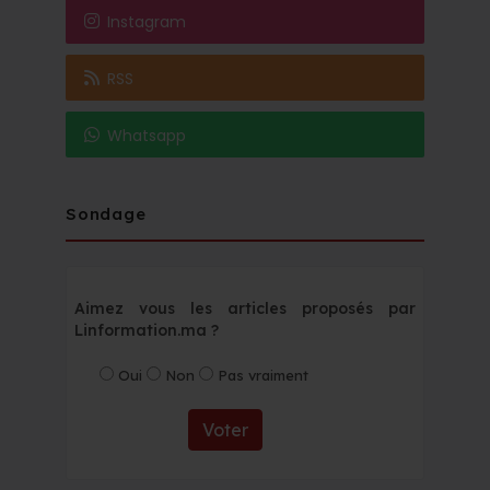
Instagram
RSS
Whatsapp
Sondage
Aimez vous les articles proposés par
Linformation.ma ?
Oui
Non
Pas vraiment
Voter