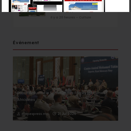
édition du Festival du safran et
des Plantes Aromatiques et
Médicinales
il y a 20 heures - Culture
Événement
Rabat accueille le Sommet des Forces Maritimes
Africaines
21 Jul 2026
mapexpress.ma