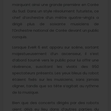
marquant ainsi une grande première en Corée
du Sud. Dans un style résolument futuriste, ce
chef d’orchestre d’un mètre quatre-vingts a
dirigé plus de soixante musiciens de
l’Orchestre national de Corée devant un public
conquis.
Lorsque EveR 6 est apparu sur scène, sortant
majestueusement d’un ascenseur, il s’est
d’abord tourné vers le public pour lui offrir une
révérence, suscitant les vivats des 950
spectateurs présents. Les yeux bleus du robot
étaient fixés sur les musiciens, sans jamais
cligner, tandis que sa tête s’agitait au rythme
de la musique.
Bien que des concerts dirigés par des robots
aient déjà eu lieu dans d’autres parties du