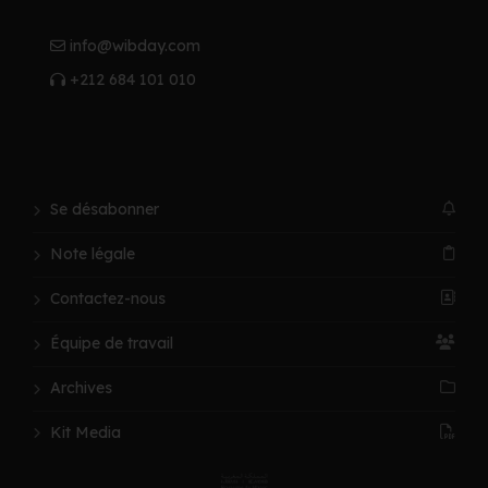
info@wibday.com
+212 684 101 010
Se désabonner
Note légale
Contactez-nous
Équipe de travail
Archives
Kit Media