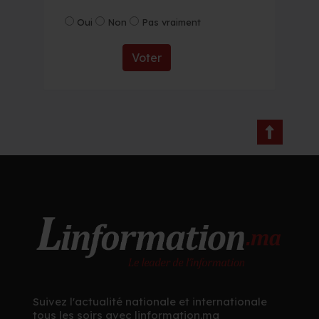
Oui
Non
Pas vraiment
Voter
Suivez l'actualité nationale et internationale
tous les soirs avec linformation.ma