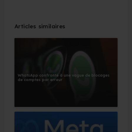
WhatsApp confronté à une vague de blocages
de comptes par erreur