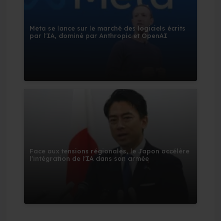
Meta se lance sur le marché des logiciels écrits
par l'IA, dominé par Anthropic et OpenAI
Face aux tensions régionales, le Japon accélère
l'intégration de l'IA dans son armée