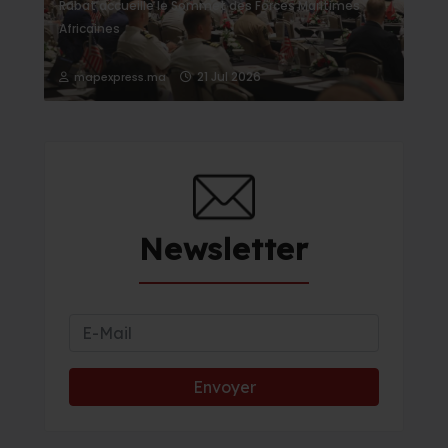
Rabat accueille le Sommet des Forces Maritimes
Africaines
21 Jul 2026
mapexpress.ma
Newsletter