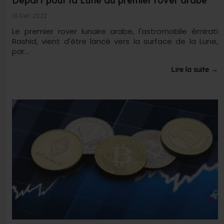
Départ pour la Lune du premier rover arabe
16 Dec 2022
Le premier rover lunaire arabe, l'astromobile émirati
Rashid, vient d'être lancé vers la surface de la Lune,
par...
Lire la suite →