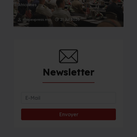
Africaines
21 Jul 2026
mapexpress.ma
Newsletter