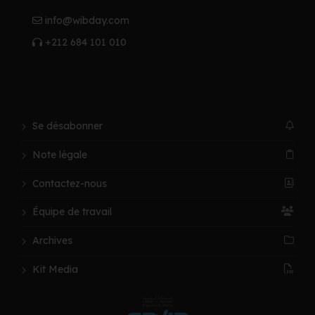
info@wibday.com
+212 684 101 010
Se désabonner
Note légale
Contactez-nous
Équipe de travail
Archives
Kit Media