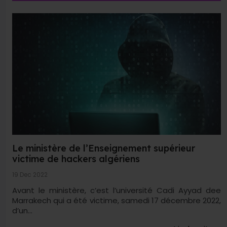
Le ministère de l’Enseignement supérieur
victime de hackers algériens
19 Dec 2022
Avant le ministère, c’est l’université Cadi Ayyad dee
Marrakech qui a été victime, samedi 17 décembre 2022,
d’un...