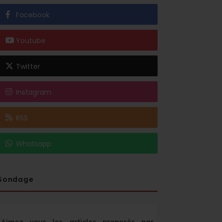
Facebook
Youtube
Twitter
Instagram
RSS
Whatsapp
Sondage
Aimez vous les articles proposés par