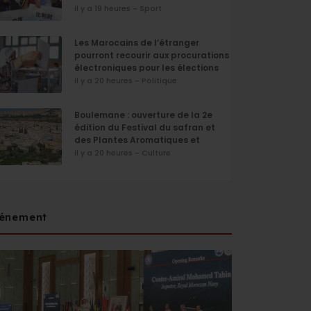
il y a 19 heures - Sport
Les Marocains de l’étranger
pourront recourir aux procurations
électroniques pour les élections
de septembre
il y a 20 heures - Politique
Boulemane : ouverture de la 2e
édition du Festival du safran et
des Plantes Aromatiques et
Médicinales
il y a 20 heures - Culture
énement