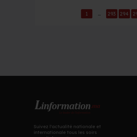
1
...
293
294
2
Suivez l'actualité nationale et
internationale tous les soirs