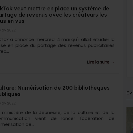
ikTok veut mettre en place un système de
artage de revenus avec les créateurs les
lus en vus
May 2022
kTok a annoncé mercredi 4 mai qu'il allait étudier la
se en place du partage des revenus publicitaires
ec...
Lire la suite →
ulture: Numérisation de 200 bibliothèques
Év
ubliques
May 2022
 ministère de la Jeunesse, de la culture et de la
ommunication vient de lancer l'opération de
mérisation de...