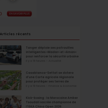
Articles récents
Tanger déploie ses patrouilles
intelligentes «Madar» et «Aman»
pour renforcer la sécurité urbaine
il y a 19 heures - Actualité
Casablanca-Settat se dotera
d’une Carte agricole régionale
pour protéger ses terres de
l’urbanisation
il y a 19 heures - Finance & Economie
Kick-boxing : la Marocaine Amber
Tsoudali sacrée championne de
l'ISKA China Open 2026