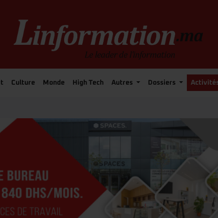
t
Culture
Monde
High Tech
Autres
Dossiers
Activité