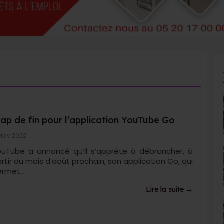
lap de fin pour l’application YouTube Go
May 2022
ouTube a annoncé qu’il s’apprête à débrancher, à
rtir du mois d’août prochain, son application Go, qui
rmet...
Lire la suite →