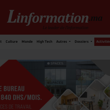
t
Culture
Monde
High Tech
Autres
Dossiers
Activité