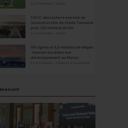
il y a 9 heures - Sport
TGCC décroche le marché de
reconstruction du stade Tessema
pour 1,82 milliard de DH
il y a 9 heures - Sport
156 lignes et 5,3 millions de sièges
: Ryanair accélère son
développement au Maroc
il y a 9 heures - Finance & Economie
énement