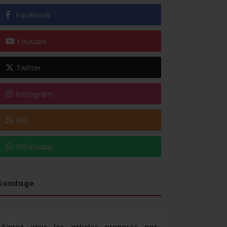
Facebook
Youtube
Twitter
Instagram
RSS
Whatsapp
Sondage
Aimez vous les articles proposés par