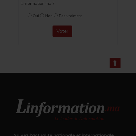
Linformation.ma ?
Oui
Non
Pas vraiment
Voter
Suivez l'actualité nationale et internationale