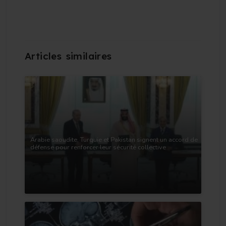
Arabie saoudite, Turquie et Pakistan signent un accord de
défense pour renforcer leur sécurité collective