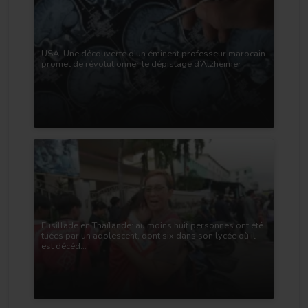
USA: Une découverte d’un éminent professeur marocain
promet de révolutionner le dépistage d’Alzheimer
Fusillade en Thaïlande: au moins huit personnes ont été
tuées par un adolescent, dont six dans son lycée où il
est décéd...