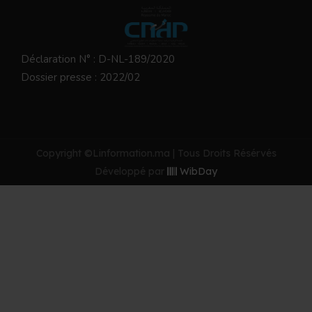
Déclaration N° : D-NL-189/2020
Dossier presse : 2022/02
Copyright ©Linformation.ma | Tous Droits Résérvés
Développé par
WibDay