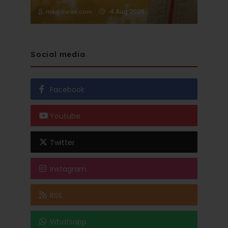
4 Aug 2026
medi1news.com
Social media
Facebook
Youtube
Twitter
Instagram
RSS
Whatsapp