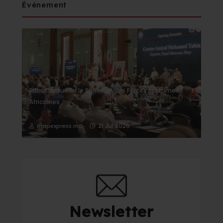
Événement
Rabat accueille le Sommet des Forces Maritimes
Africaines
21 Jul 2026
mapexpress.ma
Newsletter