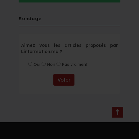
Sondage
Aimez vous les articles proposés par
Linformation.ma ?
Oui
Non
Pas vraiment
Voter