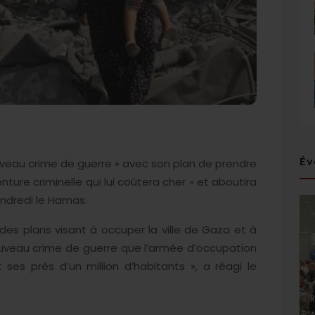
Év
veau crime de guerre » avec son plan de prendre
enture criminelle qui lui coûtera cher » et aboutira
endredi le Hamas.
 des plans visant à occuper la ville de Gaza et à
uveau crime de guerre que l’armée d’occupation
ses près d’un million d’habitants », a réagi le
R
A