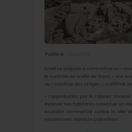
Publié le :
8 Aug 2025
Israël se prépare à commettre un « nou
le contrôle de la ville de Gaza, « une av
au « sacrifice des otages », a affirmé v
« L’approbation par le cabinet sioniste
évacuer ses habitants constitue un no
souhaite commettre contre la ville et 
mouvement islamiste palestinien.