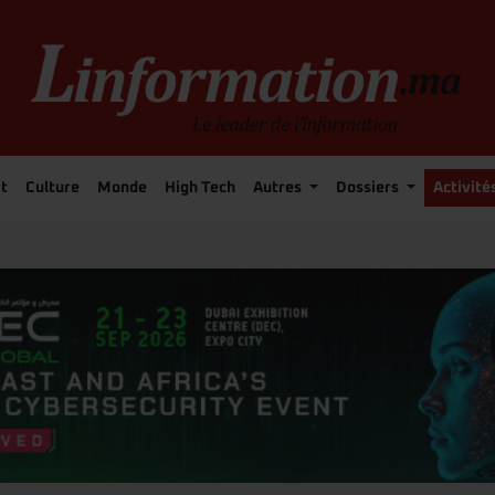
t
Culture
Monde
High Tech
Autres
Dossiers
Activité