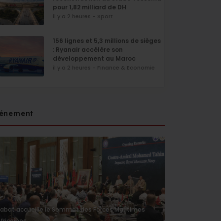
pour 1,82 milliard de DH
il y a 2 heures - Sport
156 lignes et 5,3 millions de sièges
: Ryanair accélère son
développement au Maroc
il y a 2 heures - Finance & Economie
énement
abat accueille le Sommet des Forces Maritimes
fricaines