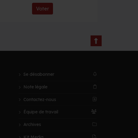
Voter
Se désabonner
Note légale
Contactez-nous
Équipe de travail
Archives
Kit Media