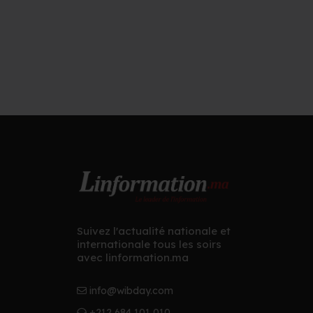
Suivez l'actualité nationale et
internationale tous les soirs
avec linformation.ma
info@wibday.com
+212 684 101 010