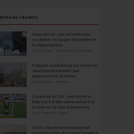
Articles récents
Assurances : une réforme pour
accélérer l’inclusion financière et
la digitalisation
il y a 1 heure - Finance & Economie
Frappes israéliennes sur le sud du
Liban parallèlement aux
négociations de Rome
il y a 1 heure - Monde
Coupe de la CAF : Les FAR et le
Raja face à des adversaires à la
portée au 2e tour préliminaire
il y a 2 heures - Sport
TGCC décroche le marché de
reconstruction du stade Tessema