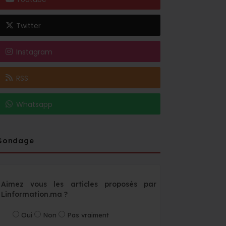
Twitter
Instagram
RSS
Whatsapp
Sondage
Aimez vous les articles proposés par
Linformation.ma ?
Oui
Non
Pas vraiment