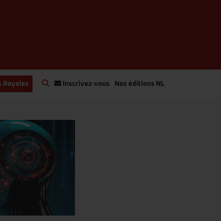
s Royales
Inscrivez-vous
Nos éditions NL