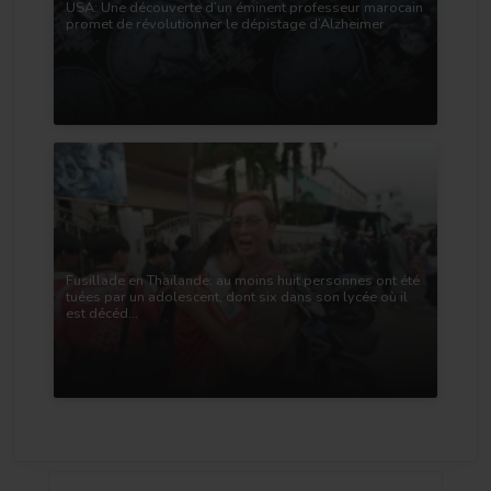
USA: Une découverte d’un éminent professeur marocain
promet de révolutionner le dépistage d’Alzheimer
Fusillade en Thaïlande: au moins huit personnes ont été
tuées par un adolescent, dont six dans son lycée où il
est décéd...