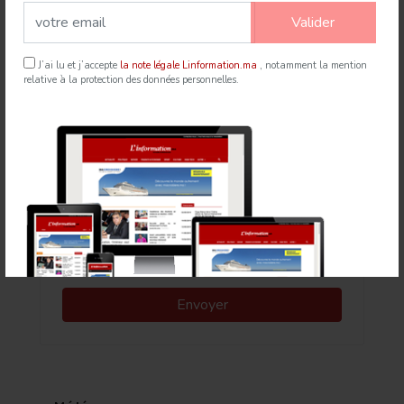
Valider
21 Jul 2026
mapexpress.ma
J’ai lu et j’accepte
la note légale Linformation.ma
, notamment la mention
relative à la protection des données personnelles.
Newsletter