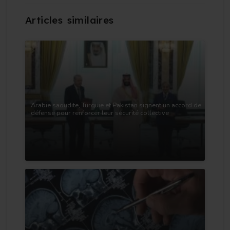
Arabie saoudite, Turquie et Pakistan signent un accord de
défense pour renforcer leur sécurité collective