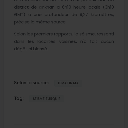
district de Kırıkhan à 6h10 heure locale (3h10
GMT) à une profondeur de 9,27 kilomètres,
précise la même source.
Selon les premiers rapports, le séisme, ressenti
dans les localités voisines, n'a fait aucun
dégât ni blessé.
Selon la source:
LEMATIN.MA
Tag:
SÉISME TURQUIE