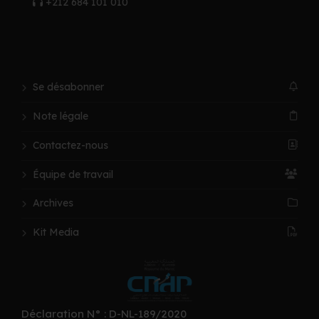
+212 684 101 010
Se désabonner
Note légale
Contactez-nous
Équipe de travail
Archives
Kit Media
Déclaration N° : D-NL-189/2020