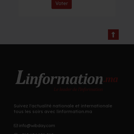
Voter
Suivez l'actualité nationale et internationale
tous les soirs avec linformation.ma
info@wibday.com