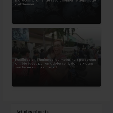
marocain promet de révolutionner le dépistage
d’Alzheimer
Fusillade en Thaïlande: au moins huit personnes
ont été tuées par un adolescent, dont six dans
son lycée où il est décéd...
Articles récents