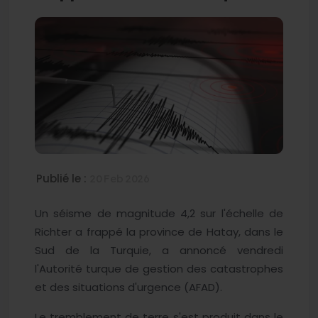
Publié le :
20 Feb 2026
Un séisme de magnitude 4,2 sur l'échelle de
Richter a frappé la province de Hatay, dans le
Sud de la Turquie, a annoncé vendredi
l'Autorité turque de gestion des catastrophes
et des situations d'urgence (AFAD).
Le tremblement de terre s'est produit dans le