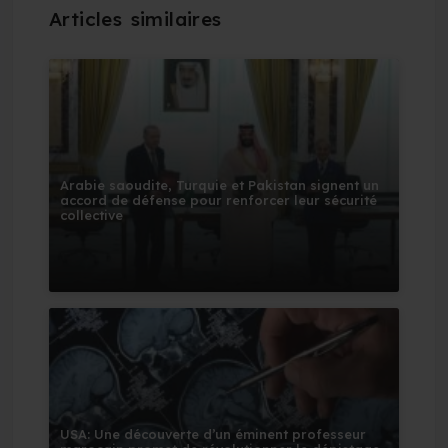
Arabie saoudite, Turquie et Pakistan signent un
accord de défense pour renforcer leur sécurité
collective
USA: Une découverte d’un éminent professeur