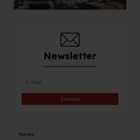
21 Jul 2026
mapexpress.ma
Newsletter
Météo