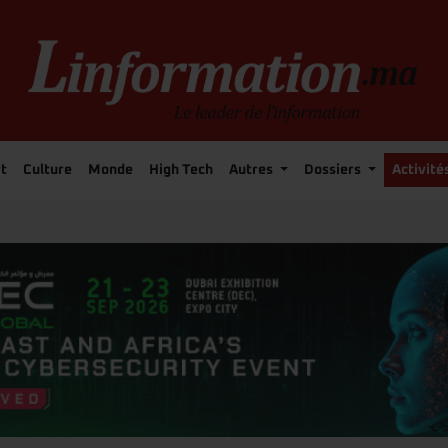
t
Culture
Monde
High Tech
Autres
Dossiers
Activité