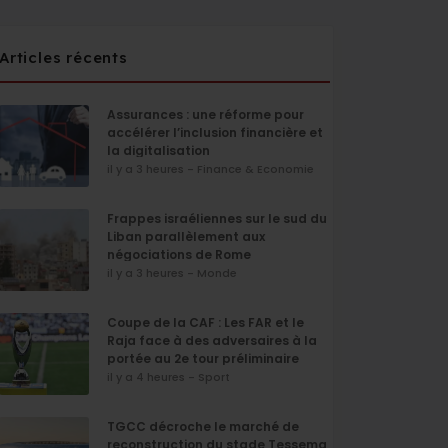
Articles récents
Assurances : une réforme pour
accélérer l’inclusion financière et
la digitalisation
il y a 3 heures - Finance & Economie
Frappes israéliennes sur le sud du
Liban parallèlement aux
négociations de Rome
il y a 3 heures - Monde
Coupe de la CAF : Les FAR et le
Raja face à des adversaires à la
portée au 2e tour préliminaire
il y a 4 heures - Sport
TGCC décroche le marché de
reconstruction du stade Tessema