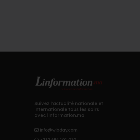
Suivez l'actualité nationale et
internationale tous les soirs
avec linformation.ma
info@wibday.com
+212 684 101 010