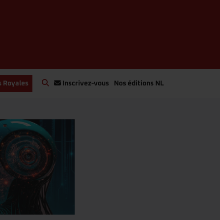
s Royales
Inscrivez-vous
Nos éditions NL