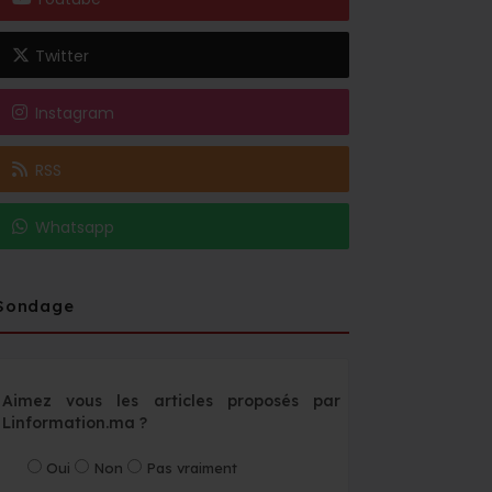
Twitter
Instagram
RSS
Whatsapp
Sondage
Aimez vous les articles proposés par
Linformation.ma ?
Oui
Non
Pas vraiment