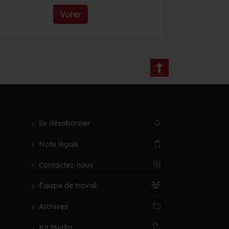
Voter
Se désabonner
Note légale
Contactez-nous
Équipe de travail
Archives
Kit Media