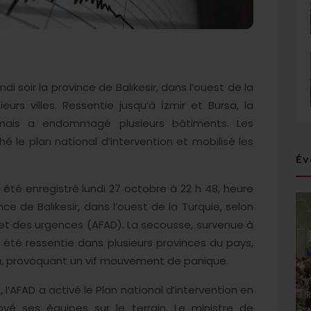
i soir la province de Balıkesir, dans l’ouest de la
urs villes. Ressentie jusqu’à İzmir et Bursa, la
 mais a endommagé plusieurs bâtiments. Les
le plan national d’intervention et mobilisé les
Év
été enregistré lundi 27 octobre à 22 h 48, heure
ince de Balıkesir, dans l’ouest de la Turquie, selon
et des urgences (AFAD). La secousse, survenue à
 été ressentie dans plusieurs provinces du pays,
ova, provoquant un vif mouvement de panique.
l’AFAD a activé le Plan national d’intervention en
R
é ses équipes sur le terrain. Le ministre de
A