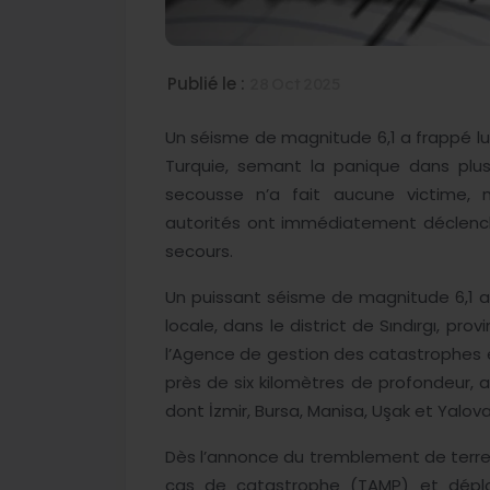
Publié le :
28 Oct 2025
Un séisme de magnitude 6,1 a frappé lund
Turquie, semant la panique dans plusie
secousse n’a fait aucune victime,
autorités ont immédiatement déclenché 
secours.
Un puissant séisme de magnitude 6,1 a 
locale, dans le district de Sındırgı, prov
l’Agence de gestion des catastrophes 
près de six kilomètres de profondeur, a
dont İzmir, Bursa, Manisa, Uşak et Yal
Dès l’annonce du tremblement de terre, 
cas de catastrophe (TAMP) et déploy