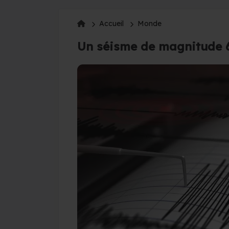
Accueil
Monde
Un séisme de magnitude 6,