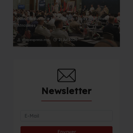
Rabat accueille le Sommet des Forces Maritimes
Africaines
21 Jul 2026
mapexpress.ma
Newsletter