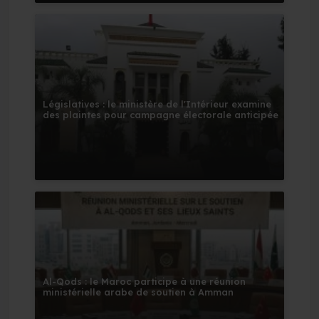
Législatives : le ministère de l'Intérieur examine
des plaintes pour campagne électorale anticipée
Al-Qods : le Maroc participe à une réunion
ministérielle arabe de soutien à Amman