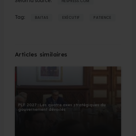
Selon la source:
HESPRESS.COM
Tag:
BAITAS
EXÉCUTIF
PATIENCE
PLF 2027 : Les quatre axes stratégiques du
gouvernement dévoilés