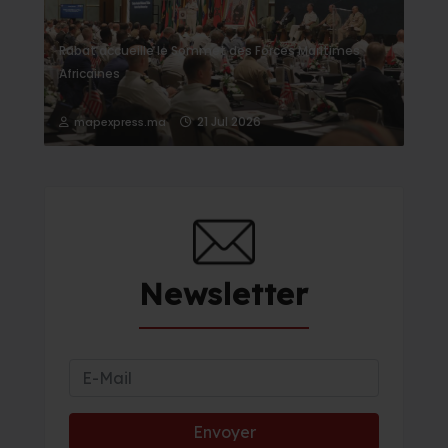
Rabat accueille le Sommet des Forces Maritimes
Africaines
21 Jul 2026
mapexpress.ma
Newsletter