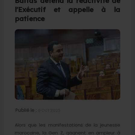
Baitas défend la réactivité de
l'Exécutif et appelle à la
patience
Publié le :
8 Oct 2025
Alors que les manifestations de la jeunesse
marocaine, la Gen Z, gagnent en ampleur à