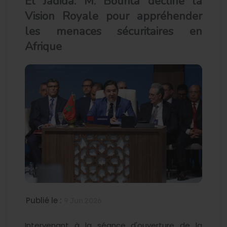
El Jadida: M. Bourita décline la
Vision Royale pour appréhender
les menaces sécuritaires en
Afrique
Publié le :
9 Jun 2026
Intervenant à la séance d'ouverture de la