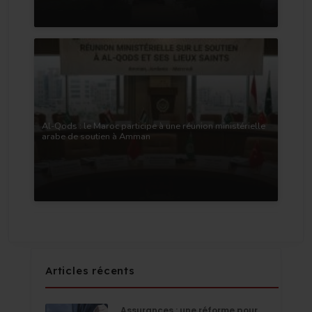
Al-Qods : le Maroc participe à une réunion ministérielle
arabe de soutien à Amman
Articles récents
Assurances : une réforme pour