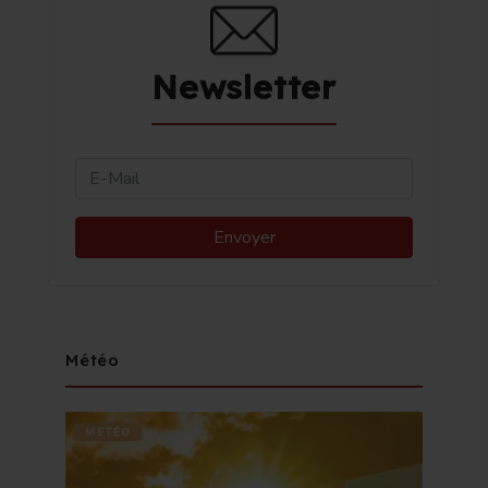
Newsletter
Météo
METÉO