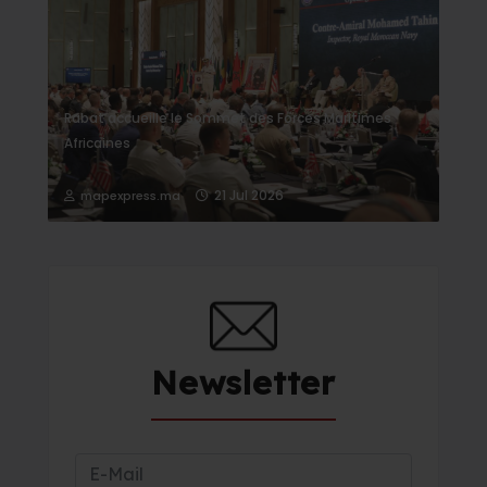
Rabat accueille le Sommet des Forces Maritimes
Africaines
21 Jul 2026
mapexpress.ma
Newsletter