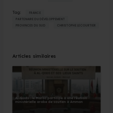
Tag:
FRANCE
PARTENAIRE DU DÉVELOPPEMENT
PROVINCES DU SUD
CHRISTOPHE LECOURTIER
Al-Qods : le Maroc participe à une réunion
ministérielle arabe de soutien à Amman