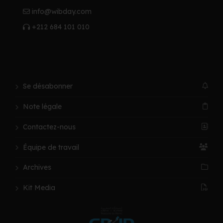
info@wibday.com
+212 684 101 010
Se désabonner
Note légale
Contactez-nous
Équipe de travail
Archives
Kit Media