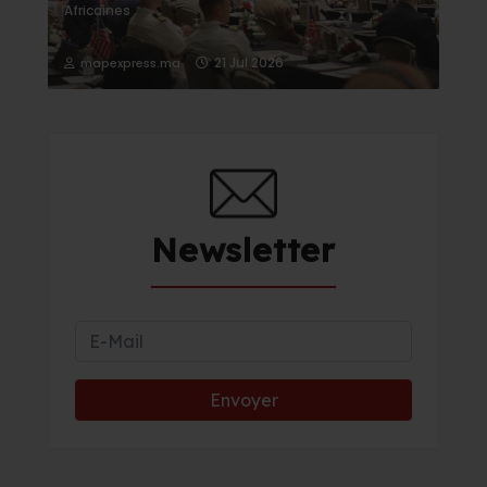
Africaines
21 Jul 2026
mapexpress.ma
Newsletter