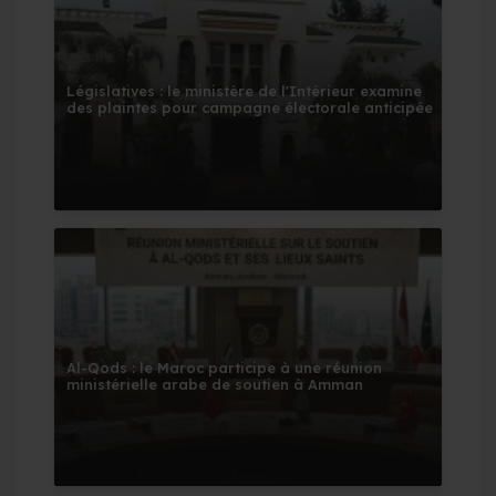
Législatives : le ministère de l'Intérieur examine
des plaintes pour campagne électorale anticipée
Al-Qods : le Maroc participe à une réunion
ministérielle arabe de soutien à Amman