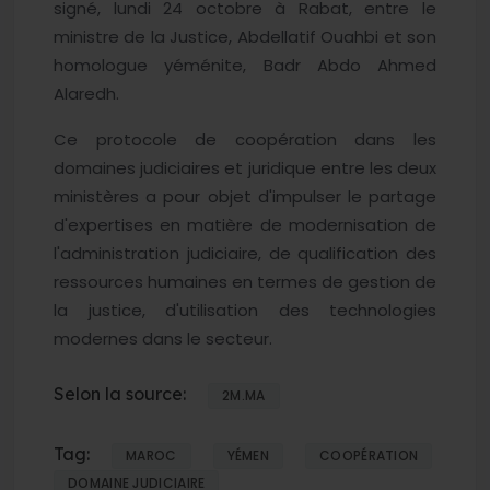
signé, lundi 24 octobre à Rabat, entre le
ministre de la Justice, Abdellatif Ouahbi et son
homologue yéménite, Badr Abdo Ahmed
Alaredh.
Ce protocole de coopération dans les
domaines judiciaires et juridique entre les deux
ministères a pour objet d'impulser le partage
d'expertises en matière de modernisation de
l'administration judiciaire, de qualification des
ressources humaines en termes de gestion de
la justice, d'utilisation des technologies
modernes dans le secteur.
Selon la source:
2M.MA
Tag:
MAROC
YÉMEN
COOPÉRATION
DOMAINE JUDICIAIRE