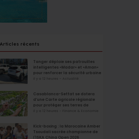
Articles récents
Tanger déploie ses patrouilles
intelligentes «Madar» et «Aman»
pour renforcer la sécurité urbaine
il y a 12 heures - Actualité
Casablanca-Settat se dotera
d’une Carte agricole régionale
pour protéger ses terres de
l’urbanisation
il y a 12 heures - Finance & Economie
Kick-boxing : la Marocaine Amber
Tsoudali sacrée championne de
l'ISKA China Open 2026