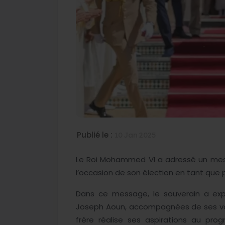
Publié le :
10 Jan 2025
Le Roi Mohammed VI a adressé un mess
l’occasion de son élection en tant que p
Dans ce message, le souverain a expr
Joseph Aoun, accompagnées de ses vœux
frère réalise ses aspirations au pr