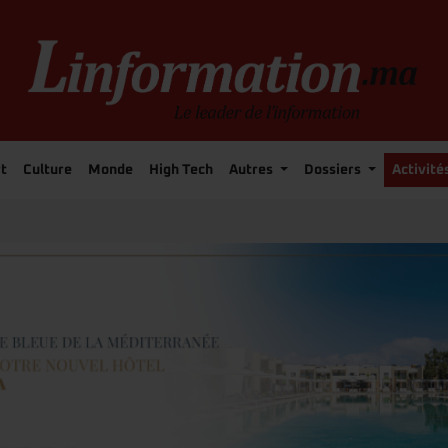
t
Culture
Monde
High Tech
Autres
Dossiers
Activité