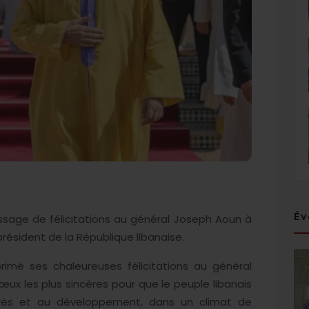
Év
age de félicitations au général Joseph Aoun à
résident de la République libanaise.
imé ses chaleureuses félicitations au général
 les plus sincères pour que le peuple libanais
ogrès et au développement, dans un climat de