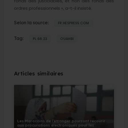
fonds des justiciables, et non des fonds des
ordres professionnels », a-t-il insisté.
Selon la source:
FR.HESPRESS.COM
Tag:
PL 66.23
OUAHBI
Les Marocains de l’étranger pourront recourir
aux procurations électroniques pour les