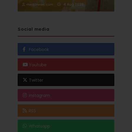
4 Aug 2026
medi1news.com
Social media
Facebook
Youtube
Twitter
Instagram
RSS
Whatsapp