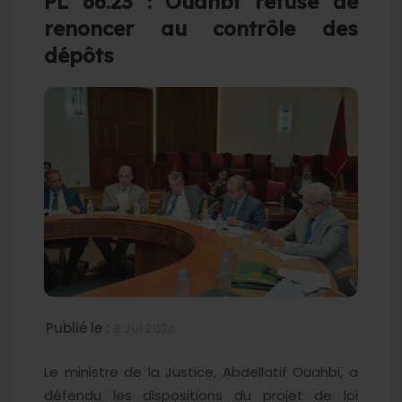
PL 66.23 : Ouahbi refuse de
renoncer au contrôle des
dépôts
Publié le :
8 Jul 2026
Le ministre de la Justice, Abdellatif Ouahbi, a
défendu les dispositions du projet de loi