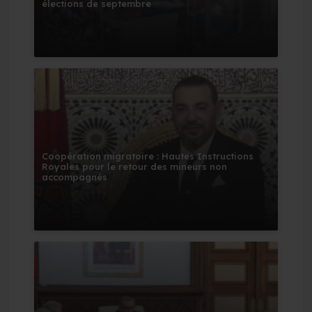
élections de septembre
Coopération migratoire : Hautes Instructions
Royales pour le retour des mineurs non
accompagnés