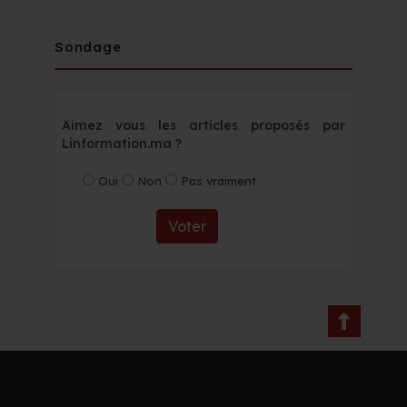
Sondage
Aimez vous les articles proposés par
Linformation.ma ?
Oui
Non
Pas vraiment
Voter