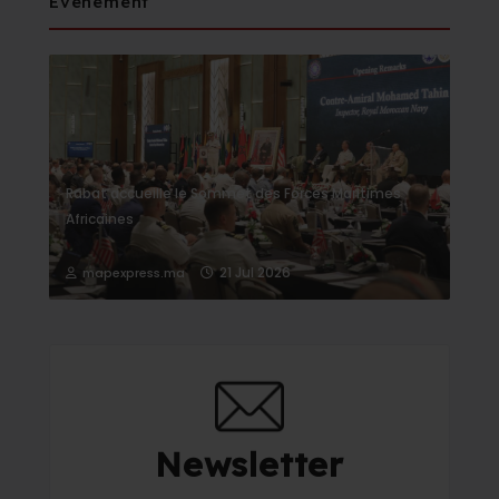
Événement
Rabat accueille le Sommet des Forces Maritimes
Africaines
21 Jul 2026
mapexpress.ma
Newsletter