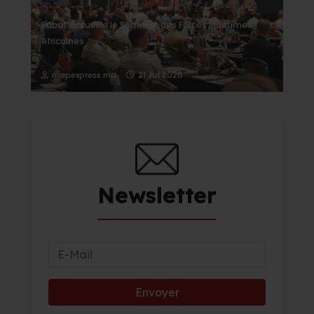
Rabat accueille le Sommet des Forces Maritimes
Africaines
21 Jul 2026
mapexpress.ma
Newsletter