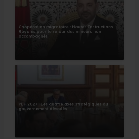
Coopération migratoire : Hautes Instructions
Royales pour le retour des mineurs non
accompagnés
PLF 2027 : Les quatre axes stratégiques du
gouvernement dévoilés