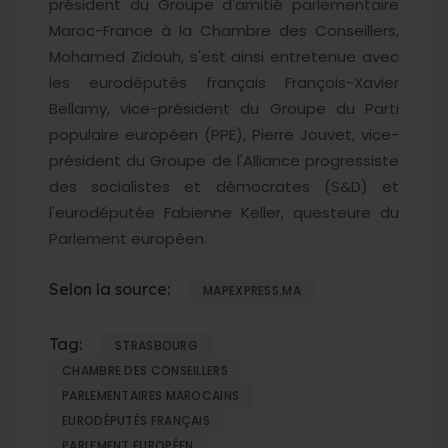
président du Groupe d'amitié parlementaire
Maroc-France à la Chambre des Conseillers,
Mohamed Zidouh, s'est ainsi entretenue avec
les eurodéputés français François-Xavier
Bellamy, vice-président du Groupe du Parti
populaire européen (PPE), Pierre Jouvet, vice-
président du Groupe de l'Alliance progressiste
des socialistes et démocrates (S&D) et
l'eurodéputée Fabienne Keller, questeure du
Parlement européen.
Selon la source:
MAPEXPRESS.MA
Tag:
STRASBOURG
CHAMBRE DES CONSEILLERS
PARLEMENTAIRES MAROCAINS
EURODÉPUTÉS FRANÇAIS
PARLEMENT EUROPÉEN