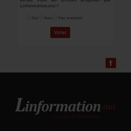
Linformation.ma ?
Oui
Non
Pas vraiment
Voter