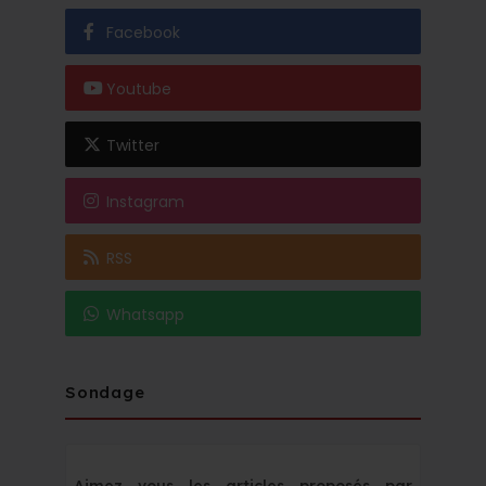
Facebook
Youtube
Twitter
Instagram
RSS
Whatsapp
Sondage
Aimez vous les articles proposés par