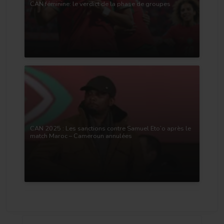
CAN féminine: le verdict de la phase de groupes
CAN 2025 : Les sanctions contre Samuel Eto’o après le
match Maroc – Cameroun annulées