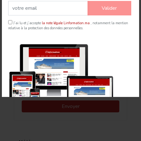
Valider
21 Jul 2026
mapexpress.ma
J’ai lu et j’accepte
la note légale Linformation.ma
, notamment la mention
relative à la protection des données personnelles.
Newsletter