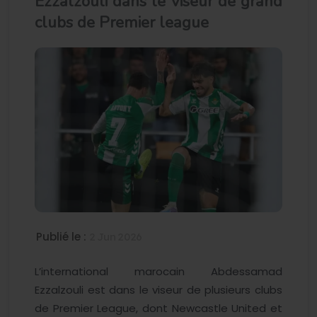
Ezzalzouli dans le viseur de grand
clubs de Premier league
Publié le :
2 Jun 2026
L’international marocain Abdessamad
Ezzalzouli est dans le viseur de plusieurs clubs
de Premier League, dont Newcastle United et