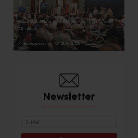
Rabat accueille le Sommet des Forces Maritimes
Africaines
21 Jul 2026
mapexpress.ma
Newsletter