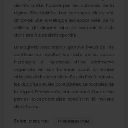
de Fès a été honoré par les autorités de la
région Fès-Meknès. Les instances élues ont
annoncé une enveloppe exceptionnelle de 18
millions de dirhams afin de soutenir le club
dans ses futurs défis sportifs.
Le Maghreb Association Sportive (MAS) de Fès
continue de récolter les fruits de sa saison
historique. À l’occasion d’une cérémonie
organisée en son honneur avant la remise
officielle du Bouclier de la Botola Pro D1 « Inwi »,
les autorités et les collectivités territoriales de
la région Fès-Meknès ont annoncé l’octroi de
primes exceptionnelles totalisant 18 millions
de dirhams.
Selon la source:
FR.HESPRESS.COM