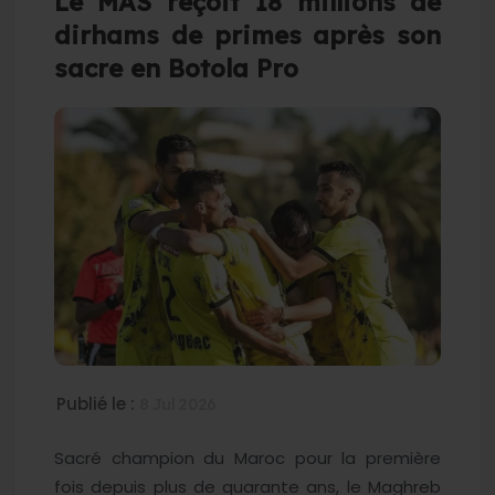
Le MAS reçoit 18 millions de
dirhams de primes après son
sacre en Botola Pro
Publié le :
8 Jul 2026
Sacré champion du Maroc pour la première
fois depuis plus de quarante ans, le Maghreb