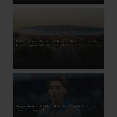
TGCC décroche le marché de reconstruction du stade
Tessema pour 1,82 milliard de DH
Négociations entre l'OM et la Real Sociedad pour le
transfert d'Aguerd