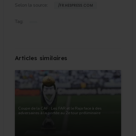
Selon la source:
/FR.HESPRESS.COM
Tag:
Coupe de la CAF : Les FAR et le Raja face à des
adversaires à la portée au 2e tour préliminaire