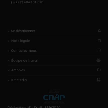
+212 684 101 010
Se désabonner
Note légale
Contactez-nous
Équipe de travail
Archives
Kit Media
Déclaration N° : D-NL-189/2020