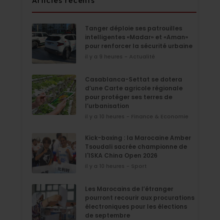
Articles récents
Tanger déploie ses patrouilles
intelligentes «Madar» et «Aman»
pour renforcer la sécurité urbaine
il y a 9 heures - Actualité
Casablanca-Settat se dotera
d’une Carte agricole régionale
pour protéger ses terres de
l’urbanisation
il y a 10 heures - Finance & Economie
Kick-boxing : la Marocaine Amber
Tsoudali sacrée championne de
l'ISKA China Open 2026
il y a 10 heures - Sport
Les Marocains de l’étranger
pourront recourir aux procurations
électroniques pour les élections
de septembre