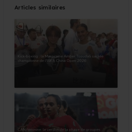
Kick-boxing : la Marocaine Amber Tsoudali sacrée
championne de l'ISKA China Open 2026
CAN féminine: le verdict de la phase de groupes